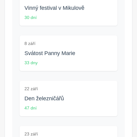
Vinný festival v Mikulově
30 dní
8 září
Svátost Panny Marie
33 dny
22 září
Den železničářů
47 dní
23 září