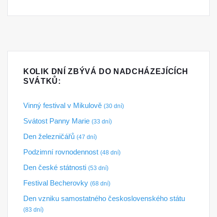
KOLIK DNÍ ZBÝVÁ DO NADCHÁZEJÍCÍCH
SVÁTKŮ:
Vinný festival v Mikulově
(30 dní)
Svátost Panny Marie
(33 dní)
Den železničářů
(47 dní)
Podzimní rovnodennost
(48 dní)
Den české státnosti
(53 dní)
Festival Becherovky
(68 dní)
Den vzniku samostatného československého státu
(83 dní)