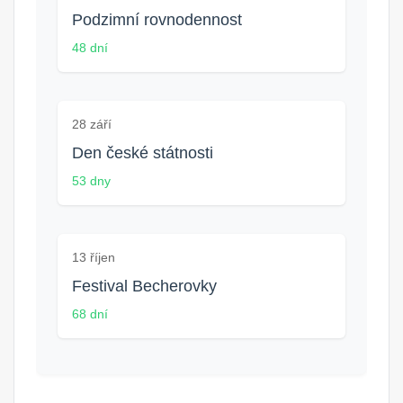
Podzimní rovnodennost
48 dní
28 září
Den české státnosti
53 dny
13 říjen
Festival Becherovky
68 dní