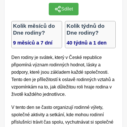
Sdílet
Kolik měsíců do
Kolik týdnů do
Dne rodiny?
Dne rodiny?
9 měsíců a 7 dní
40 týdnů a 1 den
Den rodiny je svátek, který v České republice
připomíná význam rodinných hodnot, lásky a
podpory, které jsou základem každé společnosti.
Tento den je příležitostí k oslavě rodinných vztahů a
vzpomínkám na to, jak důležitou roli hraje rodina v
životě každého jednotlivce.
V tento den se často organizují rodinné výlety,
společné aktivity a setkání, kde mohou rodinní
příslušníci trávit čas spolu, vychutnávat si společné