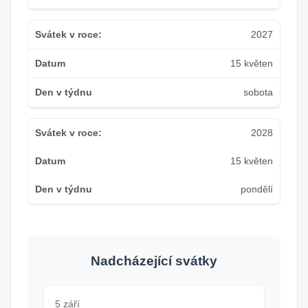
2027
15 květen
sobota
2028
15 květen
pondělí
Nadcházející svátky
5 září