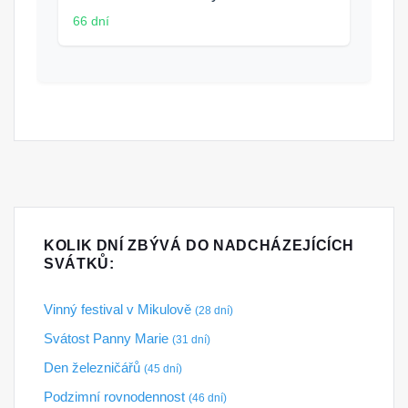
66 dní
KOLIK DNÍ ZBÝVÁ DO NADCHÁZEJÍCÍCH
SVÁTKŮ:
Vinný festival v Mikulově
(28 dní)
Svátost Panny Marie
(31 dní)
Den železničářů
(45 dní)
Podzimní rovnodennost
(46 dní)