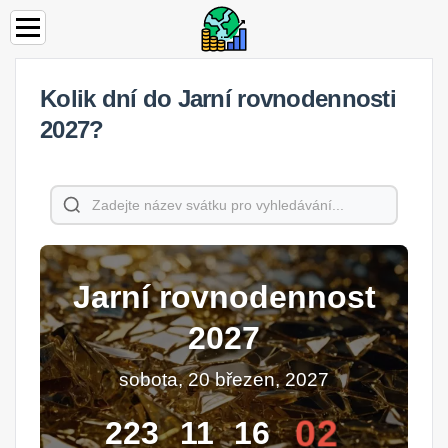
Kolik dní do Jarní rovnodennosti
2027?
Jarní rovnodennost
2027
sobota, 20 březen, 2027
02
223
11
16