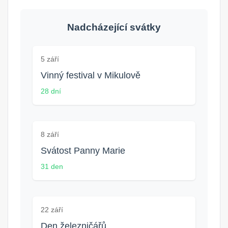
Nadcházející svátky
5 září
Vinný festival v Mikulově
28 dní
8 září
Svátost Panny Marie
31 den
22 září
Den železničářů