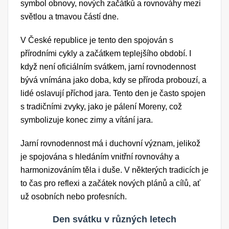
symbol obnovy, nových začátků a rovnováhy mezi
světlou a tmavou částí dne.
V České republice je tento den spojován s
přírodními cykly a začátkem teplejšího období. I
když není oficiálním svátkem, jarní rovnodennost
bývá vnímána jako doba, kdy se příroda probouzí, a
lidé oslavují příchod jara. Tento den je často spojen
s tradičními zvyky, jako je pálení Moreny, což
symbolizuje konec zimy a vítání jara.
Jarní rovnodennost má i duchovní význam, jelikož
je spojována s hledáním vnitřní rovnováhy a
harmonizováním těla i duše. V některých tradicích je
to čas pro reflexi a začátek nových plánů a cílů, ať
už osobních nebo profesních.
Den svátku v různých letech