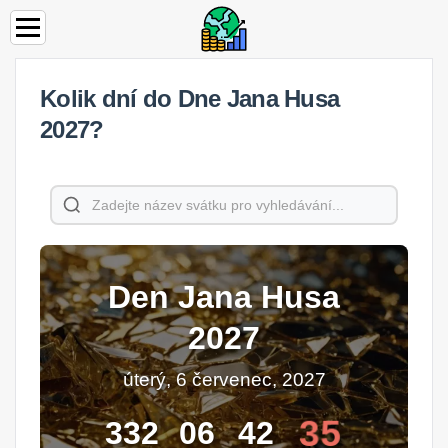
Kolik dní do Dne Jana Husa
2027?
Den Jana Husa
2027
úterý, 6 červenec, 2027
35
332
06
42