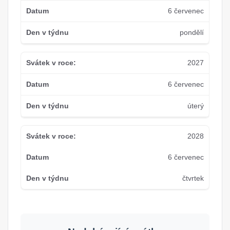
6 červenec
pondělí
2027
6 červenec
úterý
2028
6 červenec
čtvrtek