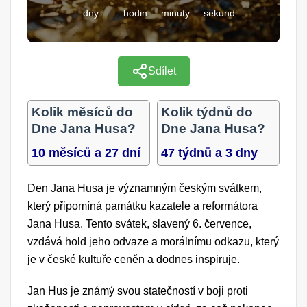
dny
hodin
minuty
sekund
Sdílet
Kolik měsíců do
Kolik týdnů do
Dne Jana Husa?
Dne Jana Husa?
10 měsíců a 27 dní
47 týdnů a 3 dny
Den Jana Husa je významným českým svátkem,
který připomíná památku kazatele a reformátora
Jana Husa. Tento svátek, slavený 6. července,
vzdává hold jeho odvaze a morálnímu odkazu, který
je v české kultuře ceněn a dodnes inspiruje.
Jan Hus je známý svou statečností v boji proti