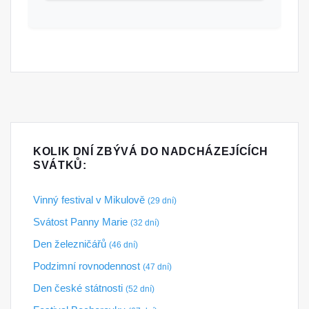
KOLIK DNÍ ZBÝVÁ DO NADCHÁZEJÍCÍCH
SVÁTKŮ:
Vinný festival v Mikulově
(29 dní)
Svátost Panny Marie
(32 dní)
Den železničářů
(46 dní)
Podzimní rovnodennost
(47 dní)
Den české státnosti
(52 dní)