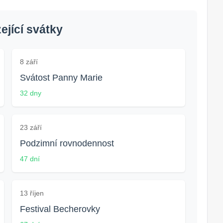
jící svátky
8 září
Svátost Panny Marie
32 dny
23 září
Podzimní rovnodennost
47 dní
13 říjen
Festival Becherovky