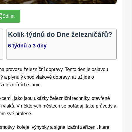
Sdílet
Kolik týdnů do Dne železničářů?
6 týdnů a 3 dny
 na provozu železniční dopravy. Tento den je oslavou
ný a plynulý chod vlakové dopravy, ať už jde o
železničních stanic.
cemi, jako jsou ukázky železniční techniky, otevřené
ch vlaků. V některých městech se pořádají také průvody a
nam své profese.
motivy, koleje, výhybky a signalizační zařízení, které