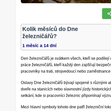
Kolik měsíců do Dne
železničářů?
1 měsíc a 14 dní
Den železničářů je svátkem všech, kteří se podílejí
práce železničářů, kteří každý den zajišťují bezpeč
pracovníky na trati, strojvedoucí nebo zaměstnance 
Oslavy Dne železničářů bývají spojené s různými ak
dveře na stanicích nebo slavnostní jízdy historický
setkání, kde si pracovníci železnic připomínají výz
Mezi hlavní symboly tohoto dne patří železniční loko