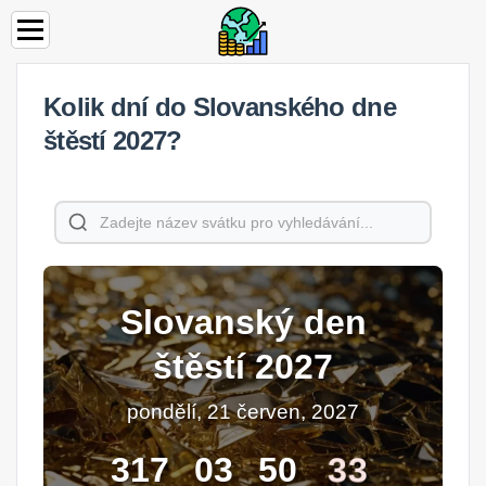
Kolik dní do Slovanského dne
štěstí 2027?
Slovanský den
štěstí 2027
pondělí, 21 červen, 2027
33
317
03
50