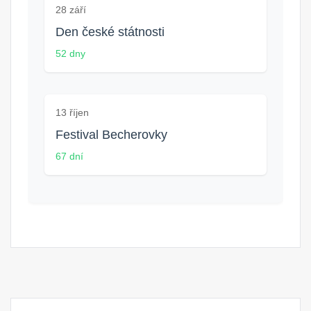
28 září
Den české státnosti
52 dny
13 říjen
Festival Becherovky
67 dní