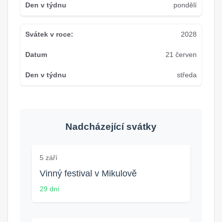
pondělí
2028
21 červen
středa
Nadcházející svátky
5 září
Vinný festival v Mikulově
29 dní