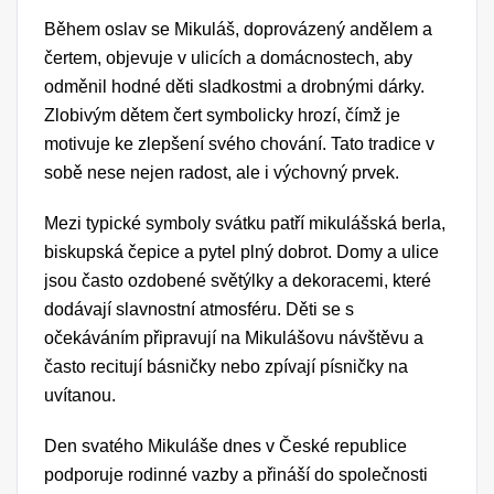
Během oslav se Mikuláš, doprovázený andělem a
čertem, objevuje v ulicích a domácnostech, aby
odměnil hodné děti sladkostmi a drobnými dárky.
Zlobivým dětem čert symbolicky hrozí, čímž je
motivuje ke zlepšení svého chování. Tato tradice v
sobě nese nejen radost, ale i výchovný prvek.
Mezi typické symboly svátku patří mikulášská berla,
biskupská čepice a pytel plný dobrot. Domy a ulice
jsou často ozdobené světýlky a dekoracemi, které
dodávají slavnostní atmosféru. Děti se s
očekáváním připravují na Mikulášovu návštěvu a
často recitují básničky nebo zpívají písničky na
uvítanou.
Den svatého Mikuláše dnes v České republice
podporuje rodinné vazby a přináší do společnosti