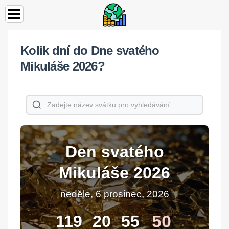
Kolik dní do Dne svatého
Mikuláše 2026?
Den svatého
Mikuláše 2026
neděle, 6 prosinec, 2026
49
119
20
55