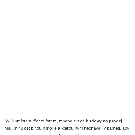
Kvůli umístění těchto farem, mnoho z nich
budovy na prodej
,
Mají minulost plnou historie a kterou nyní nechávají v paměti, aby