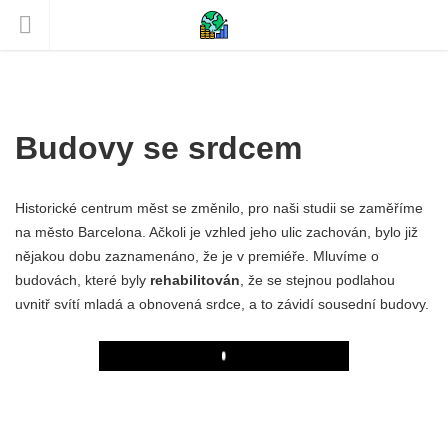
Budovy se srdcem
Historické centrum měst se změnilo, pro naši studii se zaměříme
na město Barcelona. Ačkoli je vzhled jeho ulic zachován, bylo již
nějakou dobu zaznamenáno, že je v premiéře. Mluvíme o
budovách, které byly
rehabilitován
, že se stejnou podlahou
uvnitř svítí mladá a obnovená srdce, a to závidí sousední budovy.
Play