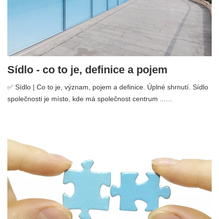
Sídlo - co to je, definice a pojem
✅ Sídlo | Co to je, význam, pojem a definice. Úplné shrnutí. Sídlo
společnosti je místo, kde má společnost centrum ...…