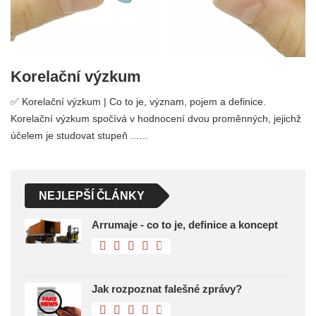
Korelační výzkum
✅ Korelační výzkum | Co to je, význam, pojem a definice.
Korelační výzkum spočívá v hodnocení dvou proměnných, jejichž
účelem je studovat stupeň ...…
NEJLEPŠÍ ČLÁNKY
Arrumaje - co to je, definice a koncept
Jak rozpoznat falešné zprávy?