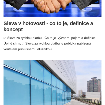
Sleva v hotovosti - co to je, definice a
koncept
✅ Sleva za rychlou platbu | Co to je, význam, pojem a definice.
Úplné shrnutí. Sleva za rychlou platbu je pobídka nabízená
věřitelem příslušnému dlužníkovi ....…