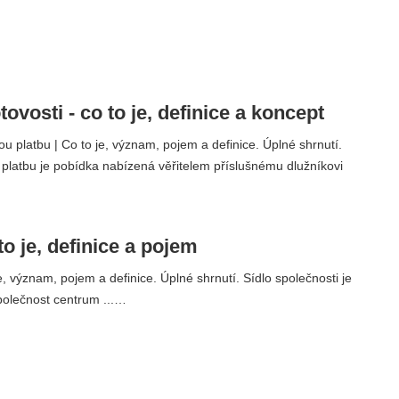
tovosti - co to je, definice a koncept
ou platbu | Co to je, význam, pojem a definice. Úplné shrnutí.
 platbu je pobídka nabízená věřitelem příslušnému dlužníkovi
 to je, definice a pojem
e, význam, pojem a definice. Úplné shrnutí. Sídlo společnosti je
polečnost centrum ...…