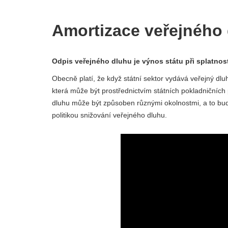
Amortizace veřejného
Odpis veřejného dluhu je výnos státu při splatnost
Obecně platí, že když státní sektor vydává veřejný dlu
která může být prostřednictvím státních pokladničníc
dluhu může být způsoben různými okolnostmi, a to bu
politikou snižování veřejného dluhu.