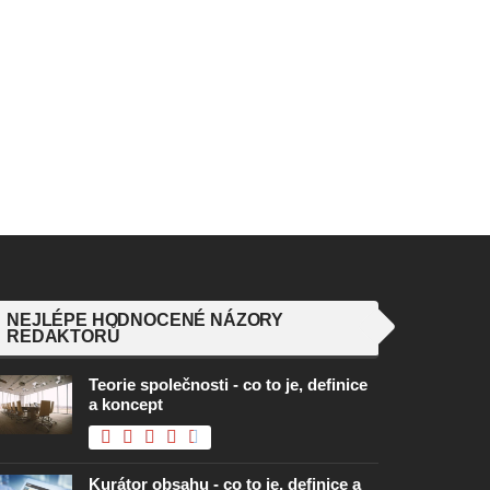
NEJLÉPE HODNOCENÉ NÁZORY
REDAKTORŮ
Teorie společnosti - co to je, definice
a koncept
Kurátor obsahu - co to je, definice a