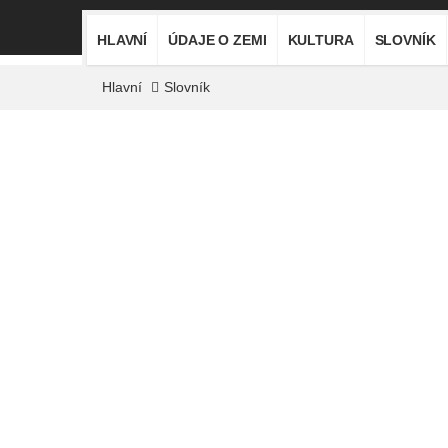
HLAVNÍ
ÚDAJE O ZEMI
KULTURA
SLOVNÍK
Hlavní
Slovník