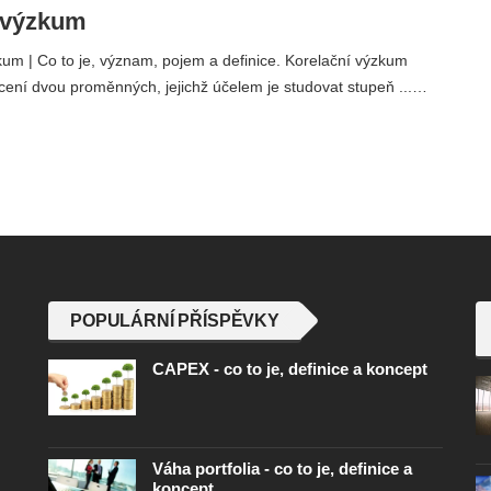
 výzkum
um | Co to je, význam, pojem a definice. Korelační výzkum
ení dvou proměnných, jejichž účelem je studovat stupeň ...…
POPULÁRNÍ PŘÍSPĚVKY
CAPEX - co to je, definice a koncept
Váha portfolia - co to je, definice a
koncept