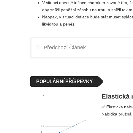
V situaci obecné inflace charakterizované tím, 
aby snížil peněžní zásobu na trhu, a snížil tak 
Naopak, v situaci deflace bude stát muset spláce
likviditou a penězi.
Předchozí Článek
POPULÁRNÍ PŘÍSPĚVKY
Elastická 
✅ Elastická nabí
Nabídka pružná j