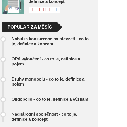
definice a koncept
POPULAR ZA MĚSÍC
Nabídka konkurence na převzetí - co to
je, definice a koncept
OPA vyloučení - co to je, definice a
pojem
Druhy monopolu - co to je, definice a
pojem
Oligopolio - co to je, definice a význam
Nadnárodní společnost - co to je,
definice a koncept