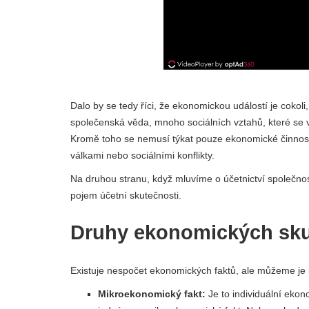
Dalo by se tedy říci, že ekonomickou událostí je coko
společenská věda, mnoho sociálních vztahů, které se vy
Kromě toho se nemusí týkat pouze ekonomické činnosti.
válkami nebo sociálními konflikty.
Na druhou stranu, když mluvíme o účetnictví společno
pojem účetní skutečnosti.
Druhy ekonomických sku
Existuje nespočet ekonomických faktů, ale můžeme je r
Mikroekonomický fakt:
Je to individuální ekon