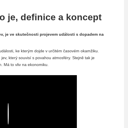
o je, definice a koncept
v, je ve skutečnosti projevem události s dopadem na
dálosti, ke kterým dojde v určitém časovém okamžiku.
o jev, který souvisí s povahou atmosféry. Stejně tak je
 Má to vliv na ekonomiku.
Play