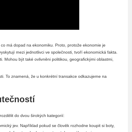
li, co má dopad na ekonomiku. Proto, protože ekonomie je
skytují mezi jednotlivci ve společnosti, tvoří ekonomická fakta.
 Mohou být také ovlivněni politikou, geografickými oblastmi,
sti. To znamená, že u konkrétní transakce odkazujeme na
tečností
ozdělit do dvou širokých kategorií:
omický jev. Například pokud se člověk rozhodne koupit si boty,