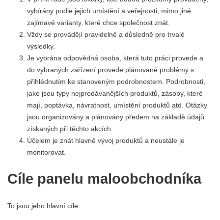
vybírány podle jejich umístění a veřejnosti, mimo jiné
zajímavé varianty, které chce společnost znát.
Vždy se provádějí pravidelně a důsledně pro trvalé
výsledky.
Je vybrána odpovědná osoba, která tuto práci provede a
do vybraných zařízení provede plánované problémy s
přihlédnutím ke stanoveným podrobnostem. Podrobnosti,
jako jsou typy nejprodávanějších produktů, zásoby, které
mají, poptávka, návratnost, umístění produktů atd. Otázky
jsou organizovány a plánovány předem na základě údajů
získaných při těchto akcích.
Účelem je znát hlavně vývoj produktů a neustále je
monitorovat.
Cíle panelu maloobchodníka
To jsou jeho hlavní cíle: