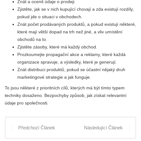
Znát a ocenit údaje o prodeji.
Zjistěte, jak se v nich kupující chovají a zda existují rozdíly,
pokud jde o situaci v obchodech.
Znát počet prodávaných produktů, a pokud existují některé,
které mají větší dopad na trh než jiné, a vliv umístění
obchodů na to.
Zjistěte zásoby, které má každý obchod.
Prozkoumejte propagační akce a reklamy, které každá
organizace spravuje, a výsledky, které je generují.
Znát distribuci produktů, pokud se účastní nějaký druh
marketingové strategie a jak funguje.
To jsou některé z prioritních cílů, kterých má být tímto typem
techniky dosaženo. Bezpochyby způsob, jak získat relevantní
údaje pro společnosti.
Předchozí Článek
Následující Článek