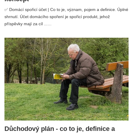
✅ Domácí spořicí účet | Co to je, význam, pojem a definice. Úplné
shrnutí. Účet domácího spoření je spořicí produkt, jehož
příspěvky mají za cíl ...…
Důchodový plán - co to je, definice a