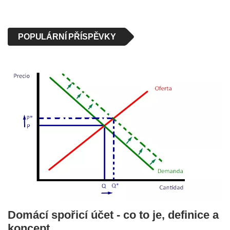
POPULÁRNÍ PŘÍSPĚVKY
Domácí spořicí účet - co to je, definice a
koncept