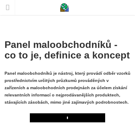
Panel maloobchodníků -
co to je, definice a koncept
Panel maloobchodníků je nástroj, který provádí odběr vzorků
prostřednictvím určitých průzkumů prováděných v
zařízeních a maloobchodních prodejnách za účelem získání
relevantních informací o nejprodávanějších produktech,
stávajících zásobách, mimo jiné zajímavých podrobnostech.
Play