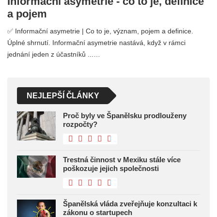
Informační asymetrie - co to je, definice
a pojem
✅ Informační asymetrie | Co to je, význam, pojem a definice.
Úplné shrnutí. Informační asymetrie nastává, když v rámci
jednání jeden z účastníků ...…
NEJLEPŠÍ ČLÁNKY
Proč byly ve Španělsku prodlouženy
rozpočty?
Trestná činnost v Mexiku stále více
poškozuje jejich společnosti
Španělská vláda zveřejňuje konzultaci k
zákonu o startupech