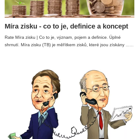
Míra zisku - co to je, definice a koncept
Rate Míra zisku | Co to je, význam, pojem a definice. Úplné
shrnutí. Míra zisku (TB) je měřítkem zisků, které jsou získány ...…