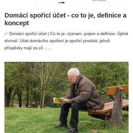
Domácí spořicí účet - co to je, definice a
koncept
✅ Domácí spořicí účet | Co to je, význam, pojem a definice. Úplné
shrnutí. Účet domácího spoření je spořicí produkt, jehož
příspěvky mají za cíl ...…