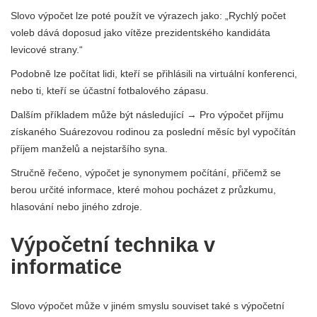
Slovo výpočet lze poté použít ve výrazech jako: „Rychlý počet
voleb dává doposud jako vítěze prezidentského kandidáta
levicové strany.“
Podobně lze počítat lidi, kteří se přihlásili na virtuální konferenci,
nebo ti, kteří se účastní fotbalového zápasu.
Dalším příkladem může být následující → Pro výpočet příjmu
získaného Suárezovou rodinou za poslední měsíc byl vypočítán
příjem manželů a nejstaršího syna.
Stručně řečeno, výpočet je synonymem počítání, přičemž se
berou určité informace, které mohou pocházet z průzkumu,
hlasování nebo jiného zdroje.
Výpočetní technika v
informatice
Slovo výpočet může v jiném smyslu souviset také s výpočetní