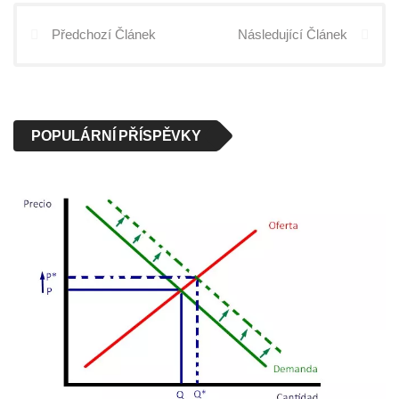
Předchozí Článek
Následující Článek
POPULÁRNÍ PŘÍSPĚVKY