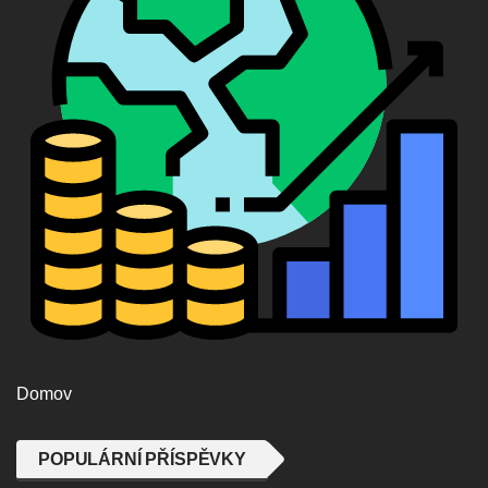
Domov
POPULÁRNÍ PŘÍSPĚVKY