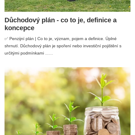
Důchodový plán - co to je, definice a
koncepce
✅ Penzijní plán | Co to je, význam, pojem a definice. Úplné
shrnutí. Důchodový plán je spoření nebo investiční pojištění s
určitými podmínkami ...…