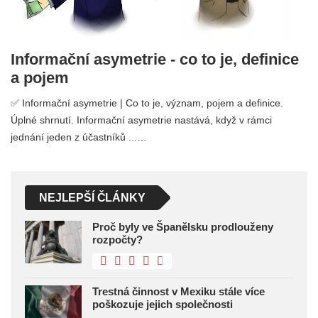
Informační asymetrie - co to je, definice
a pojem
✅ Informační asymetrie | Co to je, význam, pojem a definice.
Úplné shrnutí. Informační asymetrie nastává, když v rámci
jednání jeden z účastníků ...…
NEJLEPŠÍ ČLÁNKY
Proč byly ve Španělsku prodlouženy
rozpočty?
Trestná činnost v Mexiku stále více
poškozuje jejich společnosti