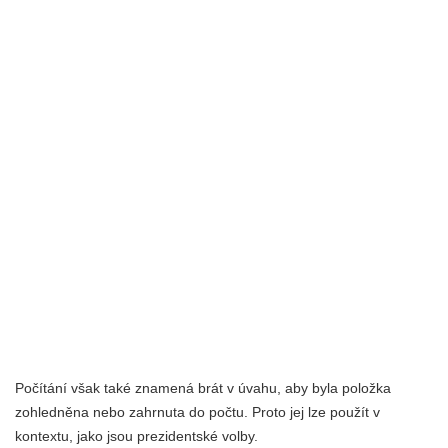
Počítání však také znamená brát v úvahu, aby byla položka
zohledněna nebo zahrnuta do počtu. Proto jej lze použít v
kontextu, jako jsou prezidentské volby.