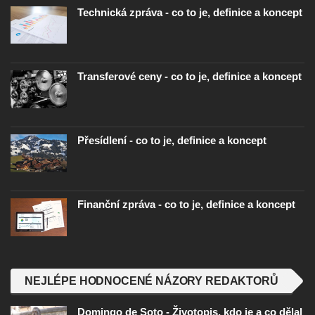
Technická zpráva - co to je, definice a koncept
Transferové ceny - co to je, definice a koncept
Přesídlení - co to je, definice a koncept
Finanční zpráva - co to je, definice a koncept
NEJLÉPE HODNOCENÉ NÁZORY REDAKTORŮ
Domingo de Soto - Životopis, kdo je a co dělal