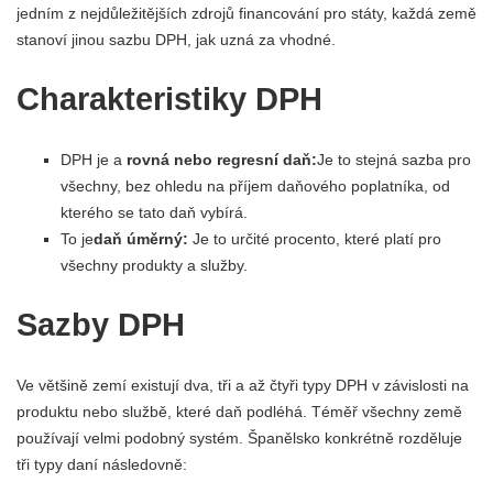
jedním z nejdůležitějších zdrojů financování pro státy, každá země
stanoví jinou sazbu DPH, jak uzná za vhodné.
Charakteristiky DPH
DPH je a
rovná nebo regresní daň:
Je to stejná sazba pro
všechny, bez ohledu na příjem daňového poplatníka, od
kterého se tato daň vybírá.
To je
daň úměrný:
Je to určité procento, které platí pro
všechny produkty a služby.
Sazby DPH
Ve většině zemí existují dva, tři a až čtyři typy DPH v závislosti na
produktu nebo službě, které daň podléhá. Téměř všechny země
používají velmi podobný systém. Španělsko konkrétně rozděluje
tři typy daní následovně: