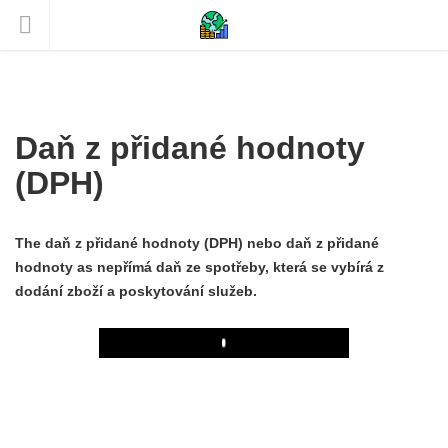
Daň z přidané hodnoty
(DPH)
The
daň z přidané hodnoty (DPH) nebo daň z přidané
hodnoty a
s nepřímá daň ze spotřeby, která se vybírá z
dodání zboží a poskytování služeb.
Play