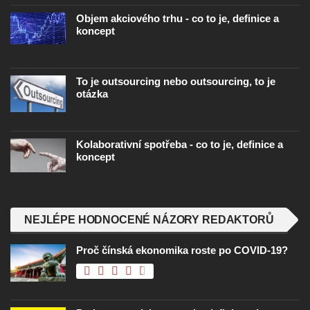
Objem akciového trhu - co to je, definice a
koncept
To je outsourcing nebo outsourcing, to je
otázka
Kolaborativní spotřeba - co to je, definice a
koncept
NEJLÉPE HODNOCENÉ NÁZORY REDAKTORŮ
Proč čínská ekonomika roste po COVID-19?