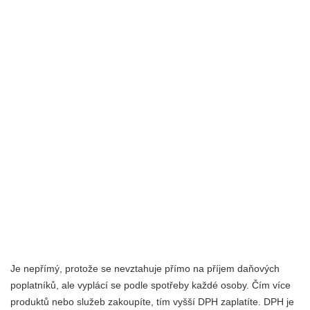
Je nepřímý, protože se nevztahuje přímo na příjem daňových
poplatníků, ale vyplácí se podle spotřeby každé osoby. Čím více
produktů nebo služeb zakoupíte, tím vyšší DPH zaplatíte. DPH je