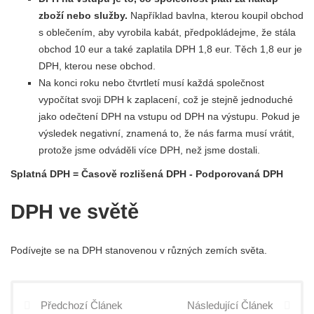
zboží nebo služby.
Například bavlna, kterou koupil obchod
s oblečením, aby vyrobila kabát, předpokládejme, že stála
obchod 10 eur a také zaplatila DPH 1,8 eur. Těch 1,8 eur je
DPH, kterou nese obchod.
Na konci roku nebo čtvrtletí musí každá společnost
vypočítat svoji DPH k zaplacení, což je stejně jednoduché
jako odečtení DPH na vstupu od DPH na výstupu. Pokud je
výsledek negativní, znamená to, že nás farma musí vrátit,
protože jsme odváděli více DPH, než jsme dostali.
Splatná DPH = Časově rozlišená DPH - Podporovaná DPH
DPH ve světě
Podívejte se na DPH stanovenou v různých zemích světa.
Předchozí Článek
Následující Článek