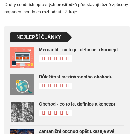
Druhy soudních opravných prostředků představují různé způsoby
napadení soudních rozhodnutí. Zdroje ...…
NEJLEPŠÍ ČLÁNKY
Mercantil - co to je, definice a koncept
Důležitost mezinárodního obchodu
Obchod - co to je, definice a koncept
Zahraniční obchod opět ukazuje své