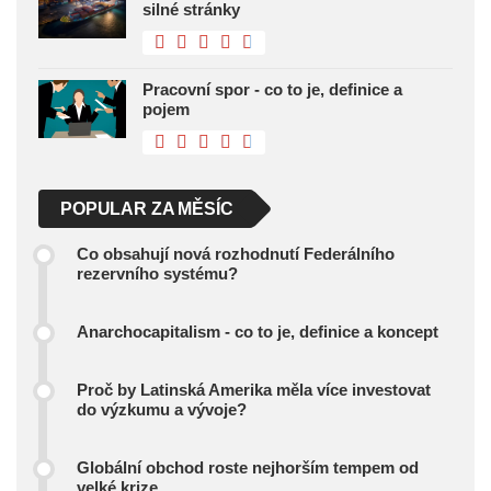
silné stránky
Pracovní spor - co to je, definice a
pojem
POPULAR ZA MĚSÍC
Co obsahují nová rozhodnutí Federálního
rezervního systému?
Anarchocapitalism - co to je, definice a koncept
Proč by Latinská Amerika měla více investovat
do výzkumu a vývoje?
Globální obchod roste nejhorším tempem od
velké krize