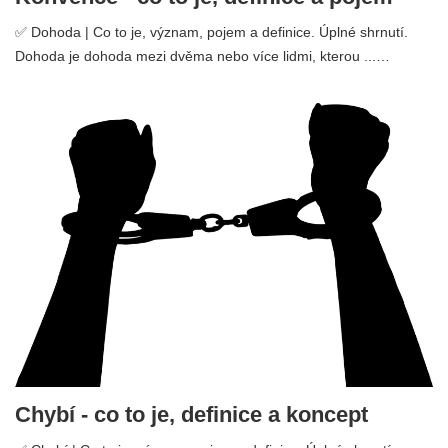
✅ Dohoda | Co to je, význam, pojem a definice. Úplné shrnutí.
Dohoda je dohoda mezi dvěma nebo více lidmi, kterou ...…
Chybí - co to je, definice a koncept