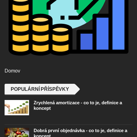
Domov
POPULÁRNÍ PŘÍSPĚVKY
Zrychlená amortizace - co to je, definice a
koncept
Dobrá první objednávka - co to je, definice a
koncept