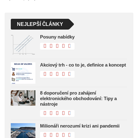
NEJLEPŠÍ ČLÁNKY
Posuny nabídky
Akciový trh - co to je, definice a koncept
8 doporučení pro zahájení
elektronického obchodování: Tipy a
nástroje
Milionáři nerozumí krizi ani pandemii