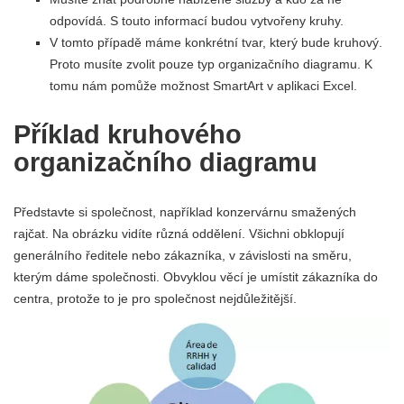
odpovídá. S touto informací budou vytvořeny kruhy.
V tomto případě máme konkrétní tvar, který bude kruhový.
Proto musíte zvolit pouze typ organizačního diagramu. K
tomu nám pomůže možnost SmartArt v aplikaci Excel.
Příklad kruhového
organizačního diagramu
Představte si společnost, například konzervárnu smažených
rajčat. Na obrázku vidíte různá oddělení. Všichni obklopují
generálního ředitele nebo zákazníka, v závislosti na směru,
kterým dáme společnosti. Obvyklou věcí je umístit zákazníka do
centra, protože to je pro společnost nejdůležitější.