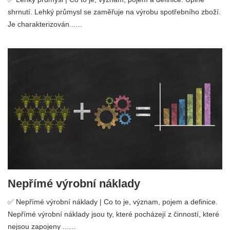
shrnutí. Lehký průmysl se zaměřuje na výrobu spotřebního zboží.
Je charakterizován...…
Nepřímé výrobní náklady
✅ Nepřímé výrobní náklady | Co to je, význam, pojem a definice.
Nepřímé výrobní náklady jsou ty, které pocházejí z činností, které
nejsou zapojeny ...…