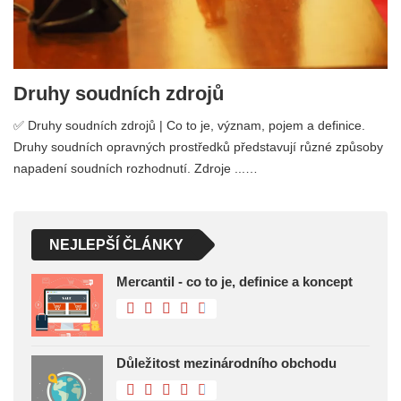
Druhy soudních zdrojů
✅ Druhy soudních zdrojů | Co to je, význam, pojem a definice.
Druhy soudních opravných prostředků představují různé způsoby
napadení soudních rozhodnutí. Zdroje ...…
NEJLEPŠÍ ČLÁNKY
Mercantil - co to je, definice a koncept
Důležitost mezinárodního obchodu