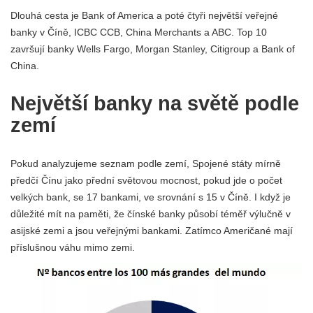
Dlouhá cesta je Bank of America a poté čtyři největší veřejné
banky v Číně, ICBC CCB, China Merchants a ABC. Top 10
završují banky Wells Fargo, Morgan Stanley, Citigroup a Bank of
China.
Největší banky na světě podle
zemí
Pokud analyzujeme seznam podle zemí, Spojené státy mírně
předčí Čínu jako přední světovou mocnost, pokud jde o počet
velkých bank, se 17 bankami, ve srovnání s 15 v Číně. I když je
důležité mít na paměti, že čínské banky působí téměř výlučně v
asijské zemi a jsou veřejnými bankami. Zatímco Američané mají
příslušnou váhu mimo zemi.