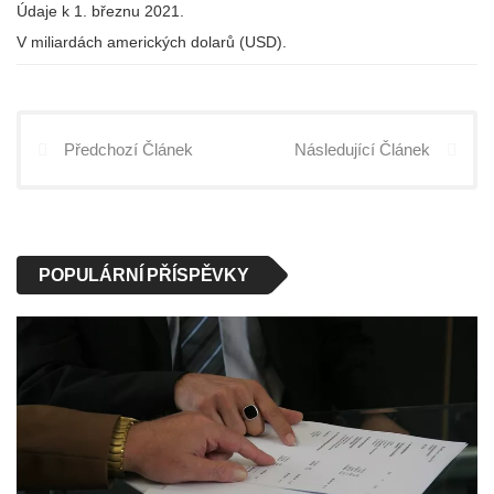
Údaje k 1. březnu 2021.
V miliardách amerických dolarů (USD).
Předchozí Článek
Následující Článek
POPULÁRNÍ PŘÍSPĚVKY