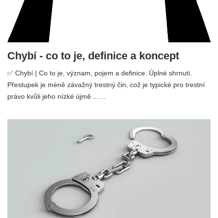
Chybí - co to je, definice a koncept
✅ Chybí | Co to je, význam, pojem a definice. Úplné shrnutí.
Přestupek je méně závažný trestný čin, což je typické pro trestní
právo kvůli jeho nízké újmě ...…