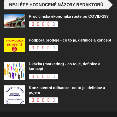
NEJLÉPE HODNOCENÉ NÁZORY REDAKTORŮ
Proč čínská ekonomika roste po COVID-19?
Podpora prodeje - co to je, definice a koncept
Ukázka (marketing) - co to je, definice a
koncept
Konzistentní odhadce - co to je, definice a
pojem