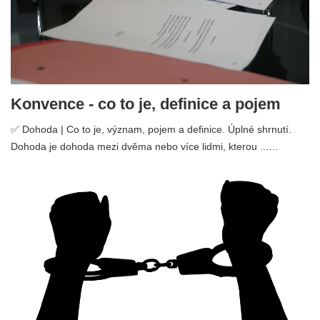
Konvence - co to je, definice a pojem
✅ Dohoda | Co to je, význam, pojem a definice. Úplné shrnutí.
Dohoda je dohoda mezi dvěma nebo více lidmi, kterou ...…