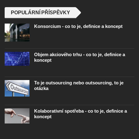
POPULÁRNÍ PŘÍSPĚVKY
Konsorcium - co to je, definice a koncept
Objem akciového trhu - co to je, definice a
koncept
To je outsourcing nebo outsourcing, to je
otázka
Kolaborativní spotřeba - co to je, definice a
koncept