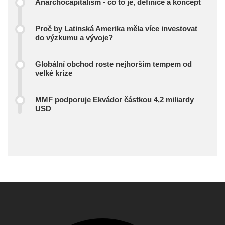
Anarchocapitalism - co to je, definice a koncept
Proč by Latinská Amerika měla více investovat
do výzkumu a vývoje?
Globální obchod roste nejhorším tempem od
velké krize
MMF podporuje Ekvádor částkou 4,2 miliardy
USD