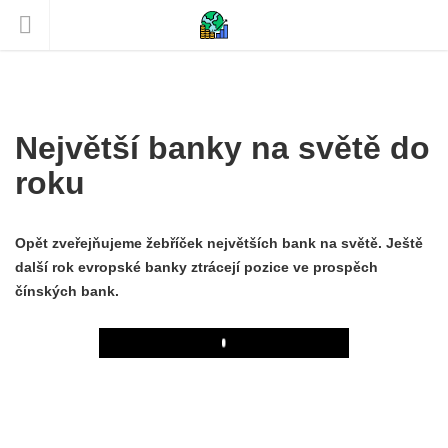
Největší banky na světě do
roku
Opět zveřejňujeme žebříček největších bank na světě. Ještě
další rok evropské banky ztrácejí pozice ve prospěch
čínských bank.
Play