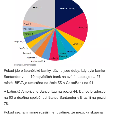
Pokud jde o španělské banky, dávno jsou doby, kdy byla banka
Santander v top 10 největších bank na světě. Letos je na 27.
místě. BBVA je umístěna na čísle 55 a CaixaBank na 91.
V Latinské Americe je Banco Itau na pozici 44, Banco Bradesco
na 63 a dceřiná společnost Banco Santander v Brazílii na pozici
78.
Pokud seznam mírně rozšíříme, uvidíme, že mexická skupina