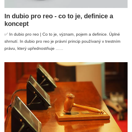
In dubio pro reo - co to je, definice a
koncept
✅ In dubio pro reo | Co to je, význam, pojem a definice. Úplné
shrnutí. In dubio pro reo je právní princip používaný v trestním
právu, který upřednostňuje ...…