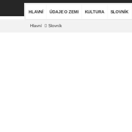
HLAVNÍ
ÚDAJE O ZEMI
KULTURA
SLOVNÍK
Hlavní
Slovník