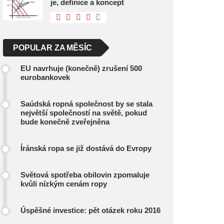
je, definice a koncept
POPULAR ZA MĚSÍC
EU navrhuje (konečně) zrušení 500
eurobankovek
Saúdská ropná společnost by se stala
největší společností na světě, pokud
bude konečně zveřejněna
Íránská ropa se již dostává do Evropy
Světová spotřeba obilovin zpomaluje
kvůli nízkým cenám ropy
Úspěšné investice: pět otázek roku 2016