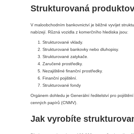
Strukturovaná produktov
V maloobchodním bankovnictví je běžné vyvíjet strukturov
nabízejí. Různá vozidla z komerčního hlediska jsou:
Strukturované vklady.
Strukturované bankovky nebo dluhopisy.
Strukturované zatykače.
Zaručené prostředky.
Nezajištěné finanční prostředky.
Finanční pojištění.
Strukturované fondy
Orgánem dohledu je Generální ředitelství pro pojištění
cenných papírů (CNMV).
Jak vyrobíte strukturov