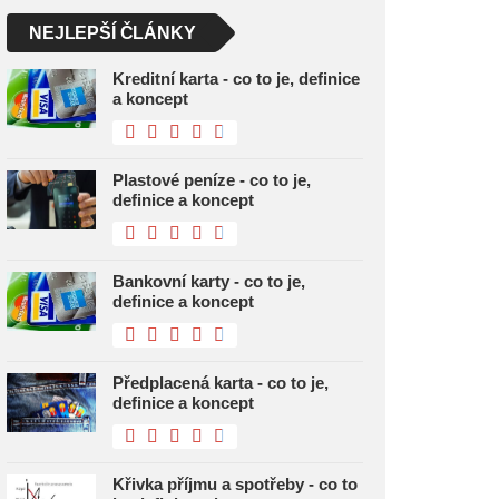
NEJLEPŠÍ ČLÁNKY
Kreditní karta - co to je, definice
a koncept
Plastové peníze - co to je,
definice a koncept
Bankovní karty - co to je,
definice a koncept
Předplacená karta - co to je,
definice a koncept
Křivka příjmu a spotřeby - co to