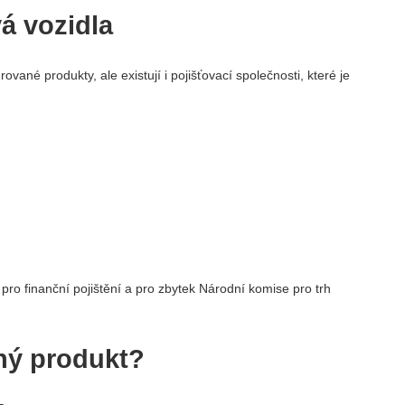
á vozidla
ané produkty, ale existují i ​​pojišťovací společnosti, které je
 pro finanční pojištění a pro zbytek Národní komise pro trh
aný produkt?