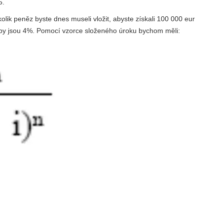
5.
 kolik peněz byste dnes museli vložit, abyste získali 100 000 eur
azby jsou 4%. Pomocí vzorce složeného úroku bychom měli: