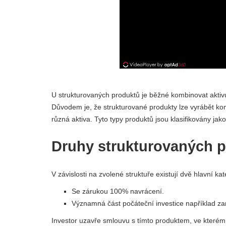
U strukturovaných produktů je běžné kombinovat aktiv
Důvodem je, že strukturované produkty lze vyrábět ko
různá aktiva. Tyto typy produktů jsou klasifikovány jak
Druhy strukturovaných 
V závislosti na zvolené struktuře existují dvě hlavní kat
Se zárukou 100% navrácení.
Významná část počáteční investice například za
Investor uzavře smlouvu s tímto produktem, ve kterém e