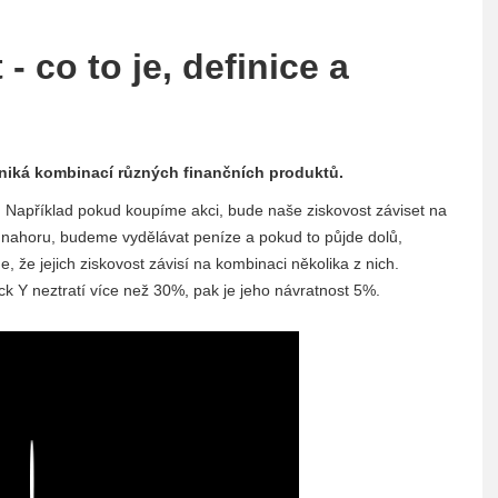
 co to je, definice a
vzniká kombinací různých finančních produktů.
. Například pokud koupíme akci, bude naše ziskovost záviset na
e nahoru, budeme vydělávat peníze a pokud to půjde dolů,
, že jejich ziskovost závisí na kombinaci několika z nich.
k Y neztratí více než 30%, pak je jeho návratnost 5%.
Play