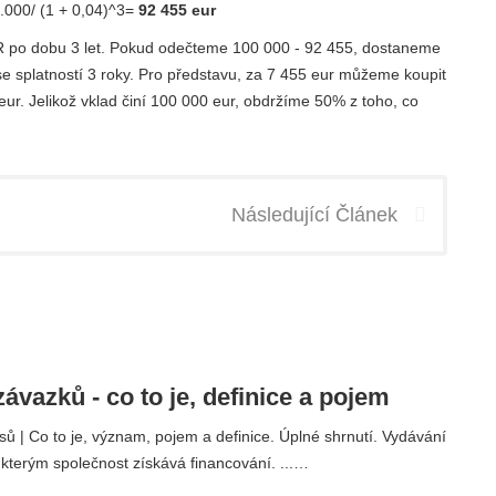
000/ (1 + 0,04)^3=
92 455 eur
R po dobu 3 let. Pokud odečteme 100 000 - 92 455, dostaneme
se splatností 3 roky. Pro představu, za 7 455 eur můžeme koupit
ur. Jelikož vklad činí 100 000 eur, obdržíme 50% z toho, co
Následující Článek
ávazků - co to je, definice a pojem
ů | Co to je, význam, pojem a definice. Úplné shrnutí. Vydávání
, kterým společnost získává financování. ...…