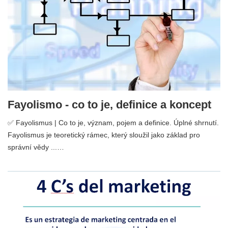
Fayolismo - co to je, definice a koncept
✅ Fayolismus | Co to je, význam, pojem a definice. Úplné shrnutí.
Fayolismus je teoretický rámec, který sloužil jako základ pro
správní vědy ...…