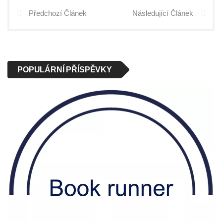
Předchozí Článek
Následující Článek
POPULÁRNÍ PŘÍSPĚVKY