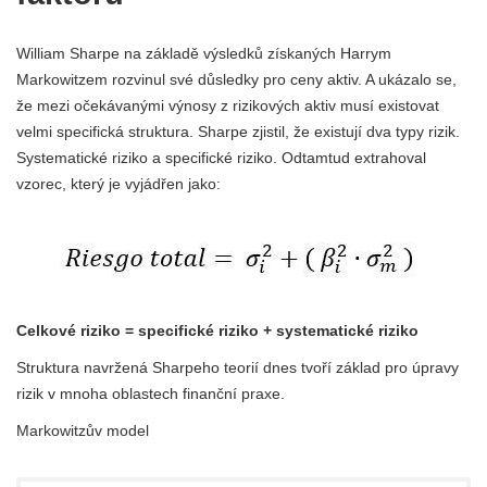
William Sharpe na základě výsledků získaných Harrym
Markowitzem rozvinul své důsledky pro ceny aktiv. A ukázalo se,
že mezi očekávanými výnosy z rizikových aktiv musí existovat
velmi specifická struktura. Sharpe zjistil, že existují dva typy rizik.
Systematické riziko a specifické riziko. Odtamtud extrahoval
vzorec, který je vyjádřen jako:
Celkové riziko = specifické riziko + systematické riziko
Struktura navržená Sharpeho teorií dnes tvoří základ pro úpravy
rizik v mnoha oblastech finanční praxe.
Markowitzův model