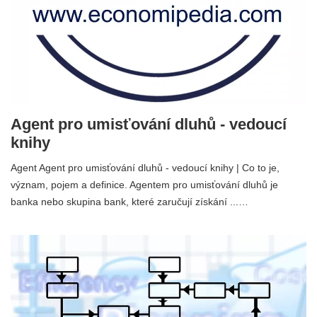
Agent pro umisťování dluhů - vedoucí
knihy
Agent Agent pro umisťování dluhů - vedoucí knihy | Co to je,
význam, pojem a definice. Agentem pro umisťování dluhů je
banka nebo skupina bank, které zaručují získání ...…