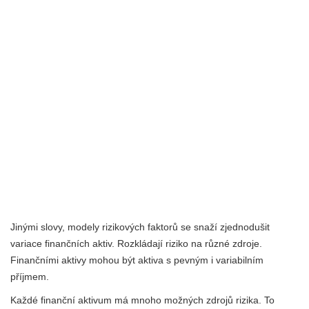
Jinými slovy, modely rizikových faktorů se snaží zjednodušit
variace finančních aktiv. Rozkládají riziko na různé zdroje.
Finančními aktivy mohou být aktiva s pevným i variabilním
příjmem.
Každé finanční aktivum má mnoho možných zdrojů rizika. To