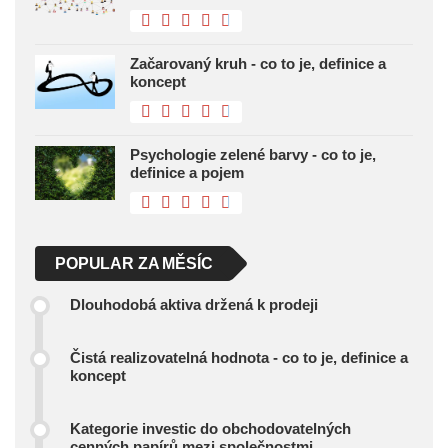
Začarovaný kruh - co to je, definice a
koncept
Psychologie zelené barvy - co to je,
definice a pojem
POPULAR ZA MĚSÍC
Dlouhodobá aktiva držená k prodeji
Čistá realizovatelná hodnota - co to je, definice a
koncept
Kategorie investic do obchodovatelných
cenných papírů mezi společnostmi