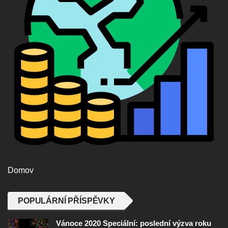
Domov
POPULÁRNÍ PŘÍSPĚVKY
Vánoce 2020 Speciální: poslední výzva roku