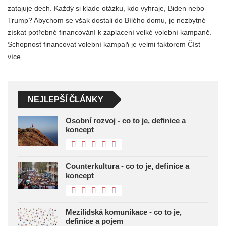
zatajuje dech. Každý si klade otázku, kdo vyhraje, Biden nebo
Trump? Abychom se však dostali do Bílého domu, je nezbytné
získat potřebné financování k zaplacení velké volební kampaně.
Schopnost financovat volební kampaň je velmi faktorem Číst
více…
NEJLEPŠÍ ČLÁNKY
Osobní rozvoj - co to je, definice a
koncept
Counterkultura - co to je, definice a
koncept
Mezilidská komunikace - co to je,
definice a pojem