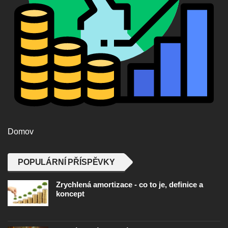
Domov
POPULÁRNÍ PŘÍSPĚVKY
Zrychlená amortizace - co to je, definice a
koncept