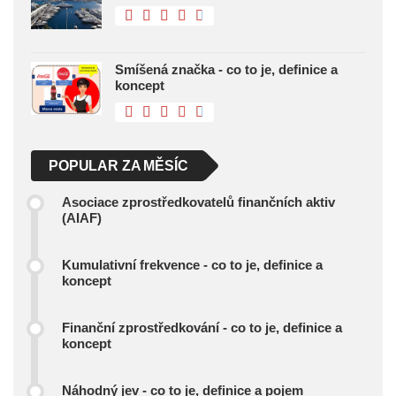
Smíšená značka - co to je, definice a
koncept
POPULAR ZA MĚSÍC
Asociace zprostředkovatelů finančních aktiv
(AIAF)
Kumulativní frekvence - co to je, definice a
koncept
Finanční zprostředkování - co to je, definice a
koncept
Náhodný jev - co to je, definice a pojem