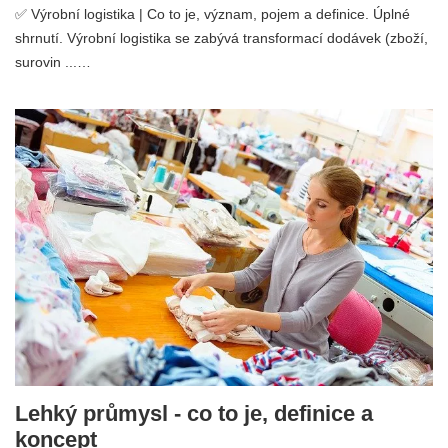
✅ Výrobní logistika | Co to je, význam, pojem a definice. Úplné
shrnutí. Výrobní logistika se zabývá transformací dodávek (zboží,
surovin ...…
Lehký průmysl - co to je, definice a
koncept