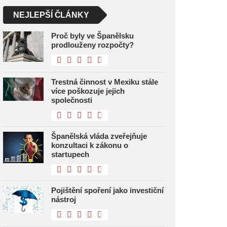
NEJLEPŠÍ ČLÁNKY
Proč byly ve Španělsku
prodlouženy rozpočty?
Trestná činnost v Mexiku stále
více poškozuje jejich
společnosti
Španělská vláda zveřejňuje
konzultaci k zákonu o
startupech
Pojištění spoření jako investiční
nástroj