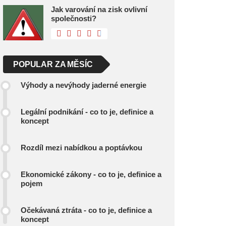
Jak varování na zisk ovlivní
společnosti?
POPULAR ZA MĚSÍC
Výhody a nevýhody jaderné energie
Legální podnikání - co to je, definice a
koncept
Rozdíl mezi nabídkou a poptávkou
Ekonomické zákony - co to je, definice a
pojem
Očekávaná ztráta - co to je, definice a
koncept