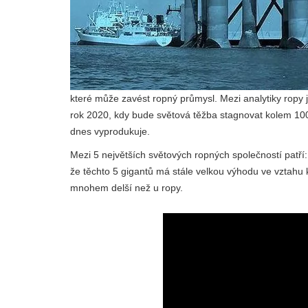
které může zavést ropný průmysl. Mezi analytiky ropy 
rok 2020, kdy bude světová těžba stagnovat kolem 10
dnes vyprodukuje.
Mezi 5 největších světových ropných společností patří:
že těchto 5 gigantů má stále velkou výhodu ve vztahu k
mnohem delší než u ropy.