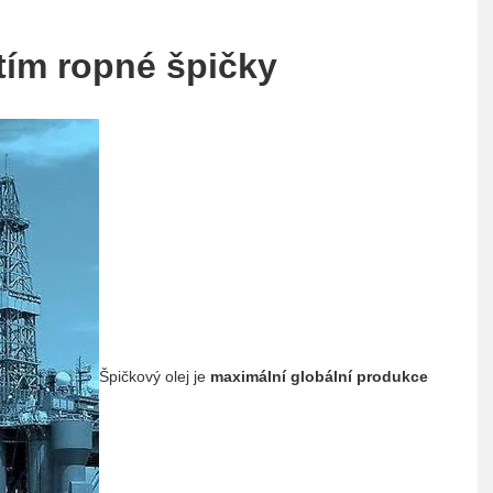
itím ropné špičky
Špičkový olej je
maximální globální produkce