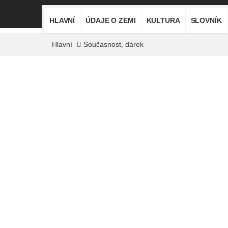
HLAVNÍ
ÚDAJE O ZEMI
KULTURA
SLOVNÍK
Hlavní
Současnost, dárek