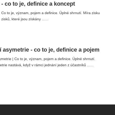
 - co to je, definice a koncept
| Co to je, význam, pojem a definice. Úplné shrnutí. Míra zisku
 zisků, které jsou získány ...…
 asymetrie - co to je, definice a pojem
metrie | Co to je, význam, pojem a definice. Úplné shrnutí.
trie nastává, když v rámci jednání jeden z účastníků ...…