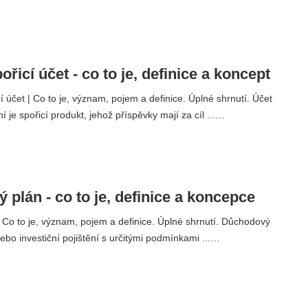
řicí účet - co to je, definice a koncept
 účet | Co to je, význam, pojem a definice. Úplné shrnutí. Účet
 je spořicí produkt, jehož příspěvky mají za cíl ...…
plán - co to je, definice a koncepce
| Co to je, význam, pojem a definice. Úplné shrnutí. Důchodový
nebo investiční pojištění s určitými podmínkami ...…