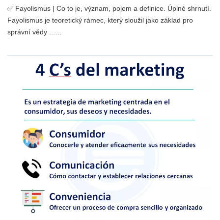
✅ Fayolismus | Co to je, význam, pojem a definice. Úplné shrnutí.
Fayolismus je teoretický rámec, který sloužil jako základ pro
správní vědy ...…