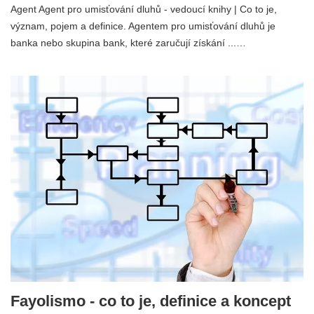
Agent Agent pro umisťování dluhů - vedoucí knihy | Co to je,
význam, pojem a definice. Agentem pro umisťování dluhů je
banka nebo skupina bank, které zaručují získání ...…
Fayolismo - co to je, definice a koncept