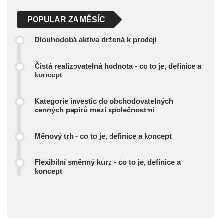
POPULAR ZA MĚSÍC
Dlouhodobá aktiva držená k prodeji
Čistá realizovatelná hodnota - co to je, definice a
koncept
Kategorie investic do obchodovatelných
cenných papírů mezi společnostmi
Měnový trh - co to je, definice a koncept
Flexibilní směnný kurz - co to je, definice a
koncept