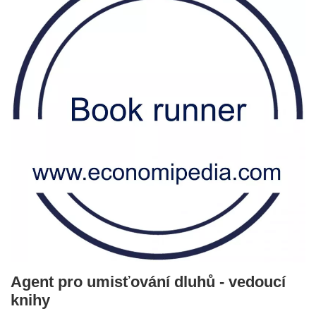
Agent pro umisťování dluhů - vedoucí
knihy