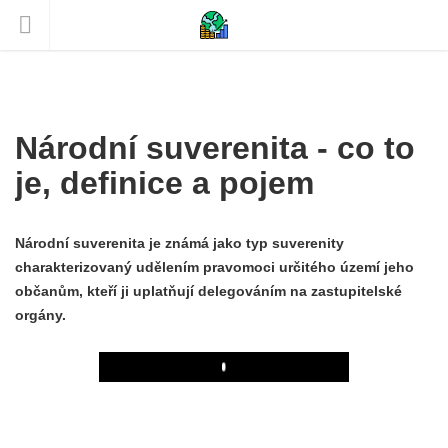
Národní suverenita - co to
je, definice a pojem
Národní suverenita je známá jako typ suverenity
charakterizovaný udělením pravomoci určitého území jeho
občanům, kteří ji uplatňují delegováním na zastupitelské
orgány.
Play