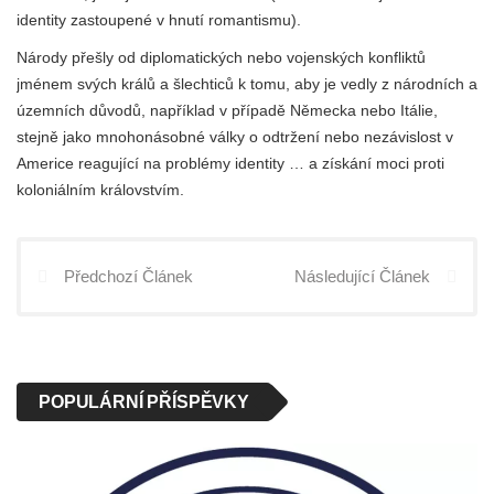
identity zastoupené v hnutí romantismu).
Národy přešly od diplomatických nebo vojenských konfliktů
jménem svých králů a šlechticů k tomu, aby je vedly z národních a
územních důvodů, například v případě Německa nebo Itálie,
stejně jako mnohonásobné války o odtržení nebo nezávislost v
Americe reagující na problémy identity … a získání moci proti
koloniálním královstvím.
Předchozí Článek
Následující Článek
POPULÁRNÍ PŘÍSPĚVKY