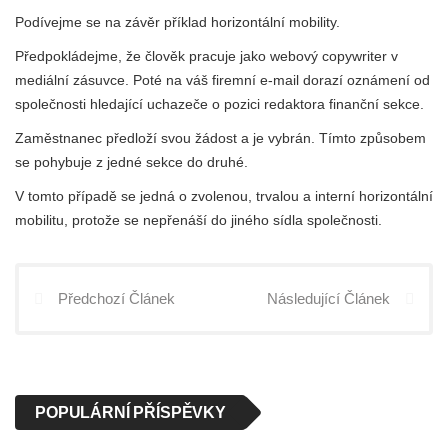
Podívejme se na závěr příklad horizontální mobility.
Předpokládejme, že člověk pracuje jako webový copywriter v
mediální zásuvce. Poté na váš firemní e-mail dorazí oznámení od
společnosti hledající uchazeče o pozici redaktora finanční sekce.
Zaměstnanec předloží svou žádost a je vybrán. Tímto způsobem
se pohybuje z jedné sekce do druhé.
V tomto případě se jedná o zvolenou, trvalou a interní horizontální
mobilitu, protože se nepřenáší do jiného sídla společnosti.
Předchozí Článek
Následující Článek
POPULÁRNÍ PŘÍSPĚVKY