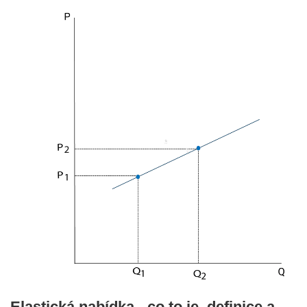
Elastická nabídka - co to je, definice a