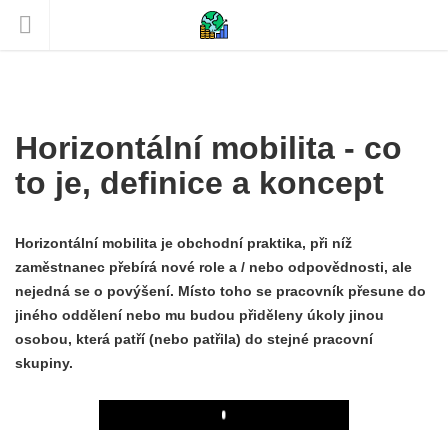
Horizontální mobilita - co
to je, definice a koncept
Horizontální mobilita je obchodní praktika, při níž
zaměstnanec přebírá nové role a / nebo odpovědnosti, ale
nejedná se o povýšení. Místo toho se pracovník přesune do
jiného oddělení nebo mu budou přiděleny úkoly jinou
osobou, která patří (nebo patřila) do stejné pracovní
skupiny.
Play