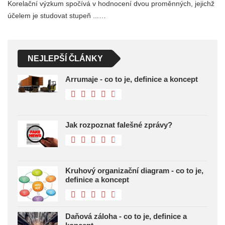
Korelační výzkum spočívá v hodnocení dvou proměnných, jejichž
účelem je studovat stupeň ...…
NEJLEPŠÍ ČLÁNKY
Arrumaje - co to je, definice a koncept
Jak rozpoznat falešné zprávy?
Kruhový organizační diagram - co to je,
definice a koncept
Daňová záloha - co to je, definice a