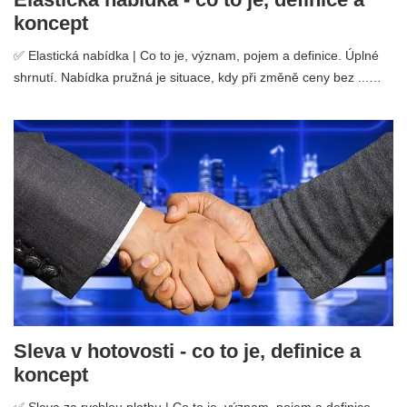
koncept
✅ Elastická nabídka | Co to je, význam, pojem a definice. Úplné
shrnutí. Nabídka pružná je situace, kdy při změně ceny bez ...…
Sleva v hotovosti - co to je, definice a
koncept
✅ Sleva za rychlou platbu | Co to je, význam, pojem a definice.