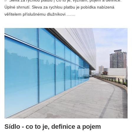
Úplné shrnutí. Sleva za rychlou platbu je pobídka nabízená
věřitelem příslušnému dlužníkovi ....…
Sídlo - co to je, definice a pojem