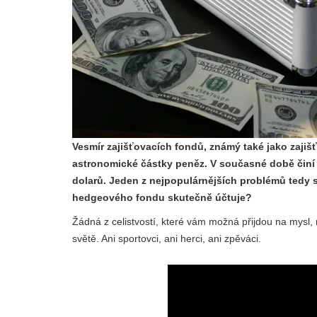
Vesmír zajišťovacích fondů, známý také jako zajišť
astronomické částky peněz. V současné době činí 
dolarů. Jeden z nejpopulárnějších problémů tedy s
hedgeového fondu skutečně účtuje?
Žádná z celistvostí, které vám možná přijdou na mysl,
světě. Ani sportovci, ani herci, ani zpěváci.