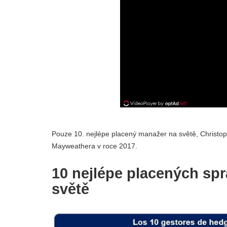
Pouze 10. nejlépe placený manažer na světě, Christop
Mayweathera v roce 2017.
10 nejlépe placených sp
světě