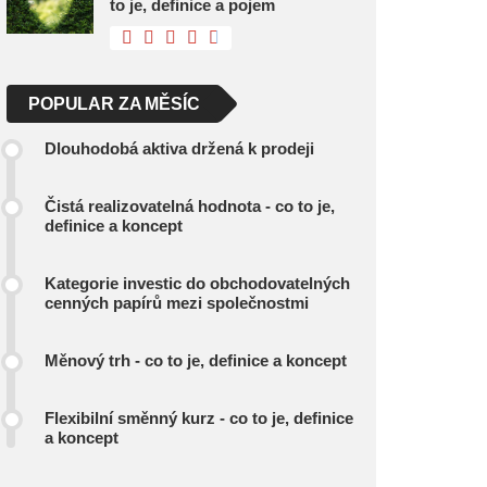
to je, definice a pojem
POPULAR ZA MĚSÍC
Dlouhodobá aktiva držená k prodeji
Čistá realizovatelná hodnota - co to je,
definice a koncept
Kategorie investic do obchodovatelných
cenných papírů mezi společnostmi
Měnový trh - co to je, definice a koncept
Flexibilní směnný kurz - co to je, definice
a koncept