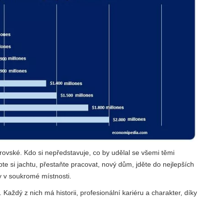
ovské. Kdo si nepředstavuje, co by udělal se všemi těmi
e si jachtu, přestaňte pracovat, nový dům, jděte do nejlepších
y v soukromé místnosti.
 Každý z nich má historii, profesionální kariéru a charakter, díky