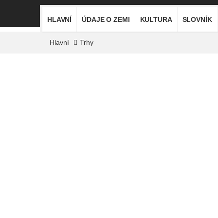
HLAVNÍ
ÚDAJE O ZEMI
KULTURA
SLOVNÍK
Hlavní
Trhy