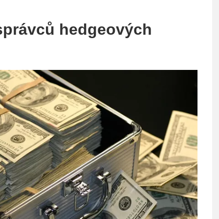
 správců hedgeových