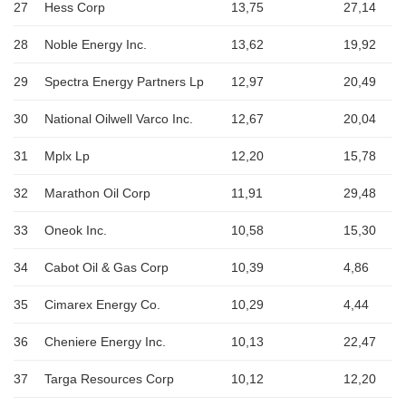
27
Hess Corp
13,75
27,14
28
Noble Energy Inc.
13,62
19,92
29
Spectra Energy Partners Lp
12,97
20,49
30
National Oilwell Varco Inc.
12,67
20,04
31
Mplx Lp
12,20
15,78
32
Marathon Oil Corp
11,91
29,48
33
Oneok Inc.
10,58
15,30
34
Cabot Oil & Gas Corp
10,39
4,86
35
Cimarex Energy Co.
10,29
4,44
36
Cheniere Energy Inc.
10,13
22,47
37
Targa Resources Corp
10,12
12,20