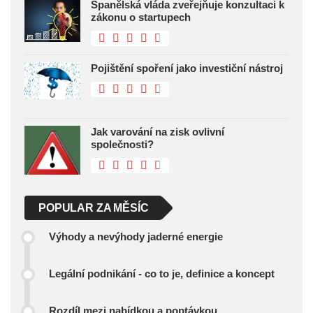
Španělská vláda zveřejňuje konzultaci k
zákonu o startupech
Pojištění spoření jako investiční nástroj
Jak varování na zisk ovlivní
společnosti?
POPULAR ZA MĚSÍC
Výhody a nevýhody jaderné energie
Legální podnikání - co to je, definice a koncept
Rozdíl mezi nabídkou a poptávkou