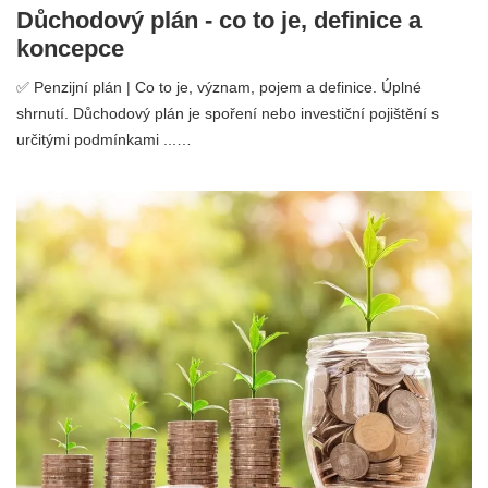
Důchodový plán - co to je, definice a
koncepce
✅ Penzijní plán | Co to je, význam, pojem a definice. Úplné
shrnutí. Důchodový plán je spoření nebo investiční pojištění s
určitými podmínkami ...…