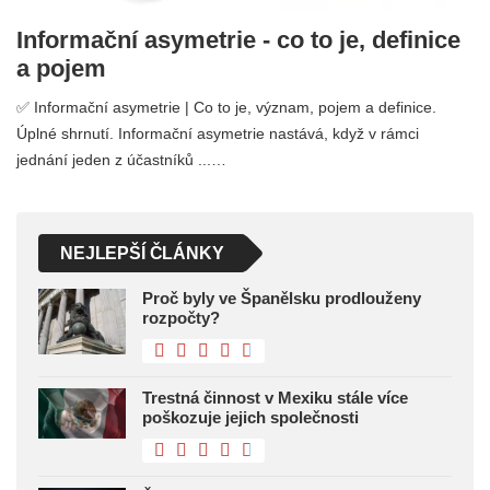
Informační asymetrie - co to je, definice
a pojem
✅ Informační asymetrie | Co to je, význam, pojem a definice.
Úplné shrnutí. Informační asymetrie nastává, když v rámci
jednání jeden z účastníků ...…
NEJLEPŠÍ ČLÁNKY
Proč byly ve Španělsku prodlouženy
rozpočty?
Trestná činnost v Mexiku stále více
poškozuje jejich společnosti