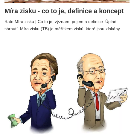
Míra zisku - co to je, definice a koncept
Rate Míra zisku | Co to je, význam, pojem a definice. Úplné
shrnutí. Míra zisku (TB) je měřítkem zisků, které jsou získány ...…