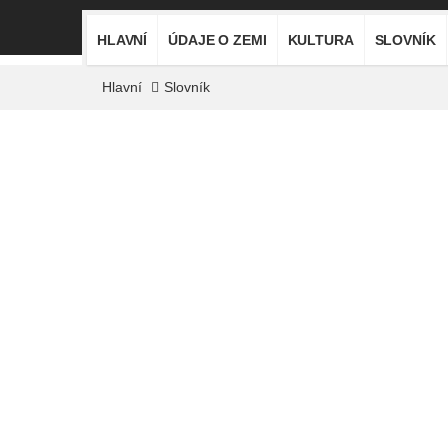
HLAVNÍ
ÚDAJE O ZEMI
KULTURA
SLOVNÍK
Hlavní
Slovník