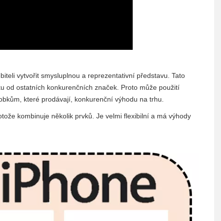
teli vytvořit smysluplnou a reprezentativní představu. Tato
čku od ostatních konkurenčních značek. Proto může použití
bkům, které prodávají, konkurenční výhodu na trhu.
že kombinuje několik prvků. Je velmi flexibilní a má výhody