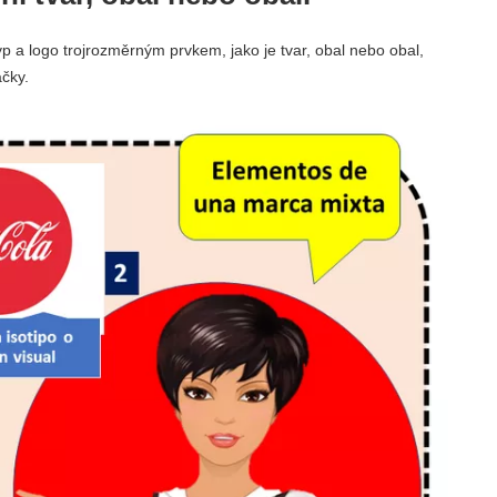
p a logo trojrozměrným prvkem, jako je tvar, obal nebo obal,
čky.