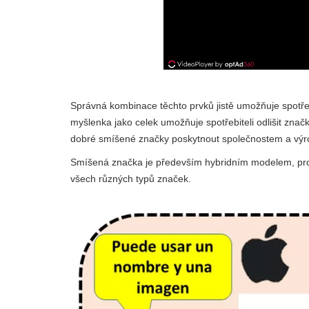
Správná kombinace těchto prvků jistě umožňuje spotřebi
myšlenka jako celek umožňuje spotřebiteli odlišit zna
dobré smíšené značky poskytnout společnostem a výro
Smíšená značka je především hybridním modelem, proto
všech různých typů značek.