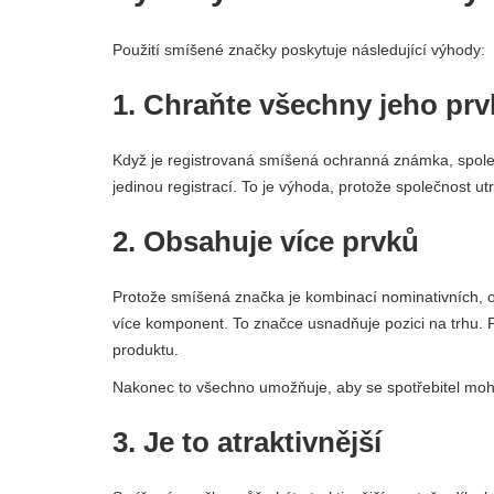
Použití smíšené značky poskytuje následující výhody:
1. Chraňte všechny jeho pr
Když je registrovaná smíšená ochranná známka, společno
jedinou registrací. To je výhoda, protože společnost 
2. Obsahuje více prvků
Protože smíšená značka je kombinací nominativních, o
více komponent. To značce usnadňuje pozici na trhu. P
produktu.
Nakonec to všechno umožňuje, aby se spotřebitel mohl s
3. Je to atraktivnější