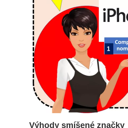
Výhody smíšené značky