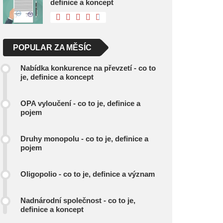
definice a koncept
POPULAR ZA MĚSÍC
Nabídka konkurence na převzetí - co to
je, definice a koncept
OPA vyloučení - co to je, definice a
pojem
Druhy monopolu - co to je, definice a
pojem
Oligopolio - co to je, definice a význam
Nadnárodní společnost - co to je,
definice a koncept