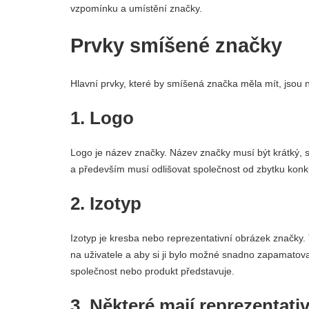
vzpomínku a umístění značky.
Prvky smíšené značky
Hlavní prvky, které by smíšená značka měla mít, jsou n
1. Logo
Logo je název značky. Název značky musí být krátký, s
a především musí odlišovat společnost od zbytku kon
2. Izotyp
Izotyp je kresba nebo reprezentativní obrázek značky. 
na uživatele a aby si ji bylo možné snadno zapamatova
společnost nebo produkt představuje.
3. Některé mají reprezentativ