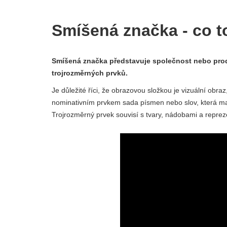
Smíšená značka - co to
Smíšená značka představuje společnost nebo prod
trojrozměrných prvků.
Je důležité říci, že obrazovou složkou je vizuální obra
nominativním prvkem sada písmen nebo slov, která maj
Trojrozměrný prvek souvisí s tvary, nádobami a reprez