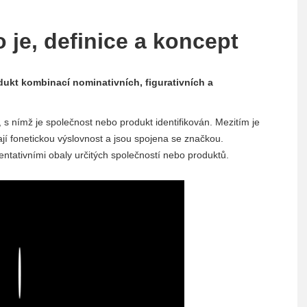
 je, definice a koncept
ukt kombinací nominativních, figurativních a
z, s nímž je společnost nebo produkt identifikován. Mezitím je
í fonetickou výslovnost a jsou spojena se značkou.
entativními obaly určitých společností nebo produktů.
Play