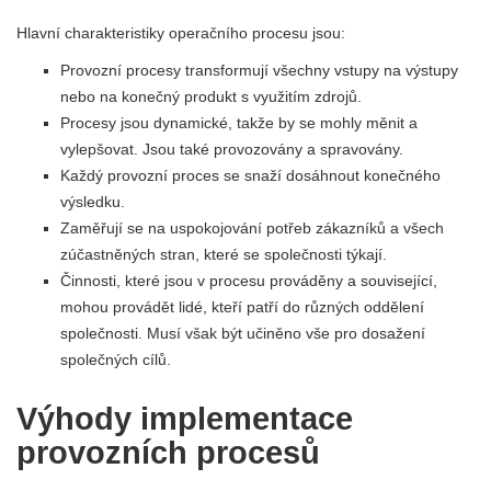
Hlavní charakteristiky operačního procesu jsou:
Provozní procesy transformují všechny vstupy na výstupy
nebo na konečný produkt s využitím zdrojů.
Procesy jsou dynamické, takže by se mohly měnit a
vylepšovat. Jsou také provozovány a spravovány.
Každý provozní proces se snaží dosáhnout konečného
výsledku.
Zaměřují se na uspokojování potřeb zákazníků a všech
zúčastněných stran, které se společnosti týkají.
Činnosti, které jsou v procesu prováděny a související,
mohou provádět lidé, kteří patří do různých oddělení
společnosti. Musí však být učiněno vše pro dosažení
společných cílů.
Výhody implementace
provozních procesů