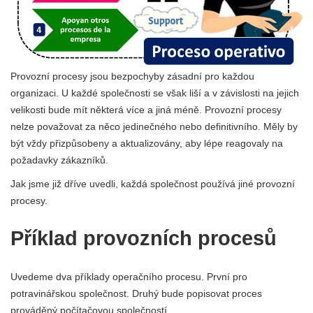
Provozní procesy jsou bezpochyby zásadní pro každou
organizaci. U každé společnosti se však liší a v závislosti na jejich
velikosti bude mít některá více a jiná méně. Provozní procesy
nelze považovat za něco jedinečného nebo definitivního. Měly by
být vždy přizpůsobeny a aktualizovány, aby lépe reagovaly na
požadavky zákazníků.
Jak jsme již dříve uvedli, každá společnost používá jiné provozní
procesy.
Příklad provozních procesů
Uvedeme dva příklady operačního procesu. První pro
potravinářskou společnost. Druhý bude popisovat proces
prováděný počítačovou společností.