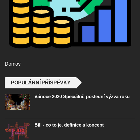
Domov
POPULÁRNÍ PŘÍSPĚVKY
Vánoce 2020 Speciální: poslední výzva roku
Bill - co to je, definice a koncept