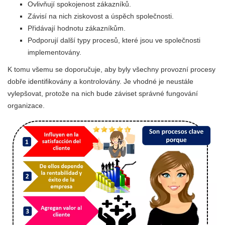
Ovlivňují spokojenost zákazníků.
Závisí na nich ziskovost a úspěch společnosti.
Přidávají hodnotu zákazníkům.
Podporují další typy procesů, které jsou ve společnosti
implementovány.
K tomu všemu se doporučuje, aby byly všechny provozní procesy
dobře identifikovány a kontrolovány. Je vhodné je neustále
vylepšovat, protože na nich bude záviset správné fungování
organizace.