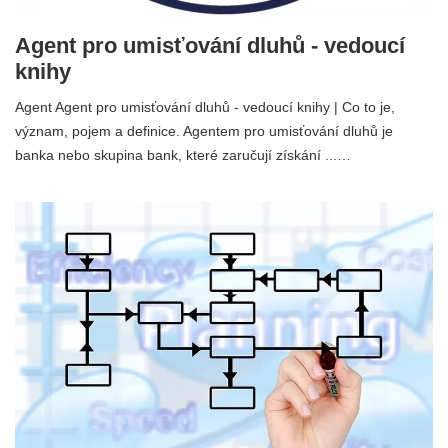
Agent pro umisťování dluhů - vedoucí
knihy
Agent Agent pro umisťování dluhů - vedoucí knihy | Co to je,
význam, pojem a definice. Agentem pro umisťování dluhů je
banka nebo skupina bank, které zaručují získání ...…