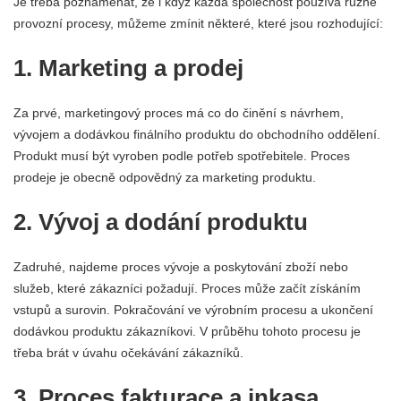
Je třeba poznamenat, že i když každá společnost používá různé
provozní procesy, můžeme zmínit některé, které jsou rozhodující:
1. Marketing a prodej
Za prvé, marketingový proces má co do činění s návrhem,
vývojem a dodávkou finálního produktu do obchodního oddělení.
Produkt musí být vyroben podle potřeb spotřebitele. Proces
prodeje je obecně odpovědný za marketing produktu.
2. Vývoj a dodání produktu
Zadruhé, najdeme proces vývoje a poskytování zboží nebo
služeb, které zákazníci požadují. Proces může začít získáním
vstupů a surovin. Pokračování ve výrobním procesu a ukončení
dodávkou produktu zákazníkovi. V průběhu tohoto procesu je
třeba brát v úvahu očekávání zákazníků.
3. Proces fakturace a inkasa