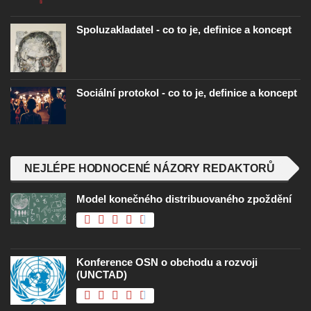
Spoluzakladatel - co to je, definice a koncept
Sociální protokol - co to je, definice a koncept
NEJLÉPE HODNOCENÉ NÁZORY REDAKTORŮ
Model konečného distribuovaného zpoždění
Konference OSN o obchodu a rozvoji
(UNCTAD)