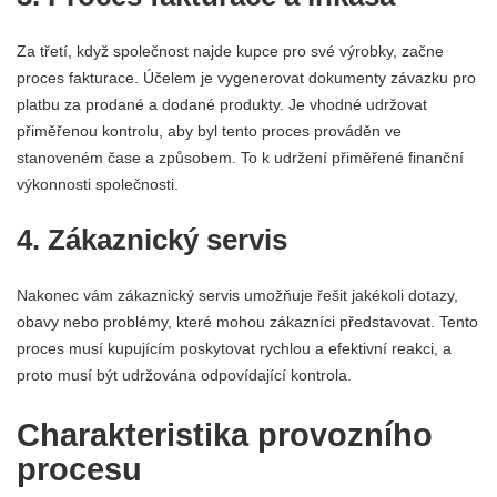
Za třetí, když společnost najde kupce pro své výrobky, začne
proces fakturace. Účelem je vygenerovat dokumenty závazku pro
platbu za prodané a dodané produkty. Je vhodné udržovat
přiměřenou kontrolu, aby byl tento proces prováděn ve
stanoveném čase a způsobem. To k udržení přiměřené finanční
výkonnosti společnosti.
4. Zákaznický servis
Nakonec vám zákaznický servis umožňuje řešit jakékoli dotazy,
obavy nebo problémy, které mohou zákazníci představovat. Tento
proces musí kupujícím poskytovat rychlou a efektivní reakci, a
proto musí být udržována odpovídající kontrola.
Charakteristika provozního
procesu