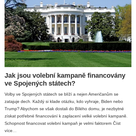
Jak jsou volební kampaně financovány
ve Spojených státech?
Volby ve Spojených státech se blíží a nejen Američanům se
zatajuje dech. Každý si klade otázku, kdo vyhraje, Biden nebo
Trump? Abychom se však dostali do Bílého domu, je nezbytné
získat potřebné financování k zaplacení velké volební kampaně.
Schopnost financovat volební kampaň je velmi faktorem Číst
více…