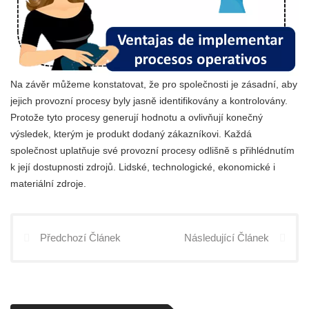
Na závěr můžeme konstatovat, že pro společnosti je zásadní, aby
jejich provozní procesy byly jasně identifikovány a kontrolovány.
Protože tyto procesy generují hodnotu a ovlivňují konečný
výsledek, kterým je produkt dodaný zákazníkovi. Každá
společnost uplatňuje své provozní procesy odlišně s přihlédnutím
k její dostupnosti zdrojů. Lidské, technologické, ekonomické i
materiální zdroje.
Předchozí Článek
Následující Článek