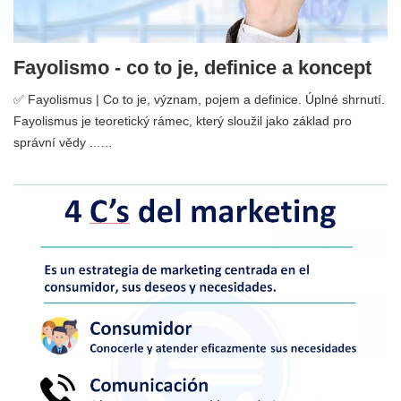
Fayolismo - co to je, definice a koncept
✅ Fayolismus | Co to je, význam, pojem a definice. Úplné shrnutí.
Fayolismus je teoretický rámec, který sloužil jako základ pro
správní vědy ...…