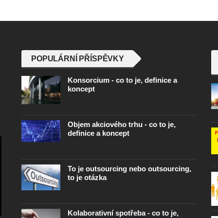
POPULÁRNÍ PŘÍSPĚVKY
Konsorcium - co to je, definice a
koncept
Objem akciového trhu - co to je,
definice a koncept
To je outsourcing nebo outsourcing,
to je otázka
Kolaborativní spotřeba - co to je,