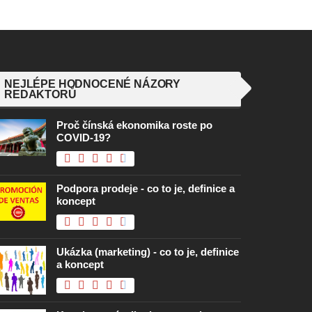
NEJLÉPE HODNOCENÉ NÁZORY
REDAKTORŮ
Proč čínská ekonomika roste po
COVID-19?
Podpora prodeje - co to je, definice a
koncept
Ukázka (marketing) - co to je, definice
a koncept