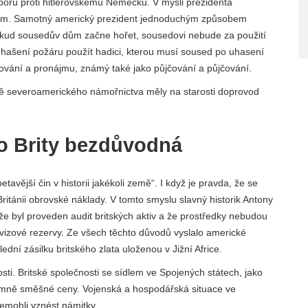
poru proti hitlerovskému Německu. V mysli prezidenta
ájem. Samotný americký prezident jednoduchým způsobem
 pokud sousedův dům začne hořet, sousedovi nebude za použití
hašení požáru použít hadici, kterou musí soused po uhasení
čování a pronájmu, známý také jako půjčování a půjčování.
ě severoamerického námořnictva měly na starosti doprovod
ro Brity bezdůvodná
etavější čin v historii jakékoli země“. I když je pravda, že se
ritánii obrovské náklady. V tomto smyslu slavný historik Antony
že byl proveden audit britských aktiv a že prostředky nebudou
izové rezervy. Ze všech těchto důvodů vyslalo americké
ní zásilku britského zlata uloženou v Jižní Africe.
osti. Britské společnosti se sídlem ve Spojených státech, jako
přímně směšné ceny. Vojenská a hospodářská situace ve
nemohli vznést námitky.