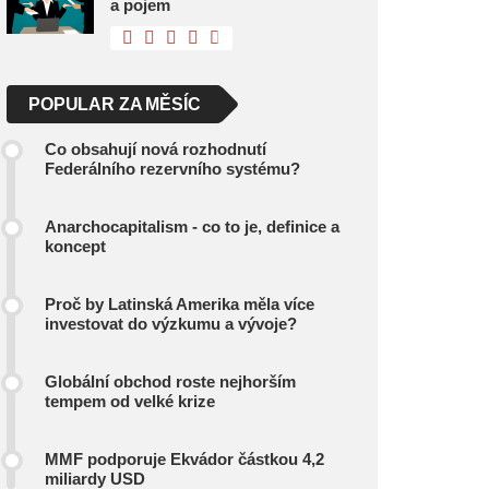
a pojem
POPULAR ZA MĚSÍC
Co obsahují nová rozhodnutí
Federálního rezervního systému?
Anarchocapitalism - co to je, definice a
koncept
Proč by Latinská Amerika měla více
investovat do výzkumu a vývoje?
Globální obchod roste nejhorším
tempem od velké krize
MMF podporuje Ekvádor částkou 4,2
miliardy USD