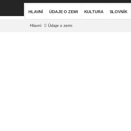
HLAVNÍ
ÚDAJE O ZEMI
KULTURA
SLOVNÍK
Hlavní
Údaje o zemi