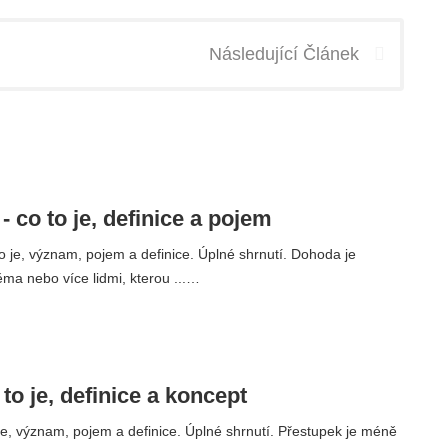
Následující Článek
 co to je, definice a pojem
 je, význam, pojem a definice. Úplné shrnutí. Dohoda je
ma nebo více lidmi, kterou ...…
 to je, definice a koncept
je, význam, pojem a definice. Úplné shrnutí. Přestupek je méně