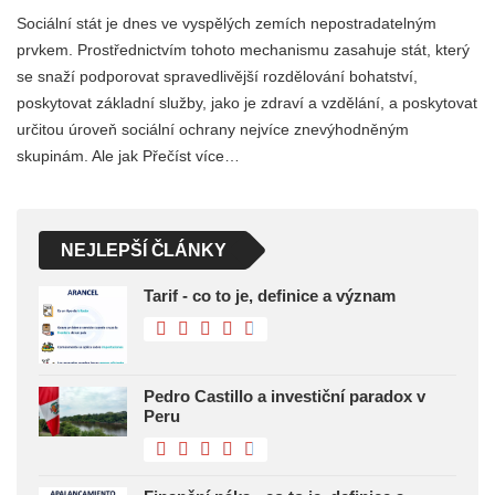
Sociální stát je dnes ve vyspělých zemích nepostradatelným
prvkem. Prostřednictvím tohoto mechanismu zasahuje stát, který
se snaží podporovat spravedlivější rozdělování bohatství,
poskytovat základní služby, jako je zdraví a vzdělání, a poskytovat
určitou úroveň sociální ochrany nejvíce znevýhodněným
skupinám. Ale jak Přečíst více…
NEJLEPŠÍ ČLÁNKY
Tarif - co to je, definice a význam
Pedro Castillo a investiční paradox v
Peru