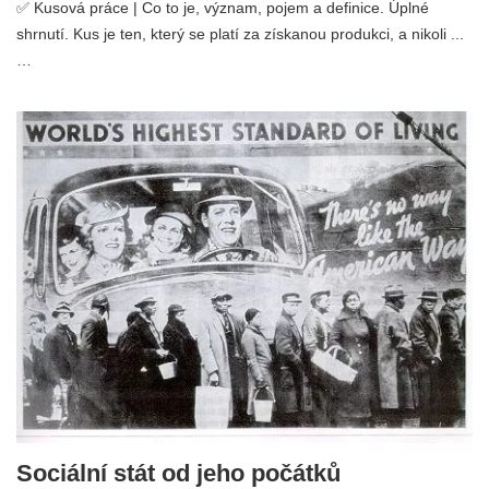
✅ Kusová práce | Co to je, význam, pojem a definice. Úplné
shrnutí. Kus je ten, který se platí za získanou produkci, a nikoli ...
…
Sociální stát od jeho počátků