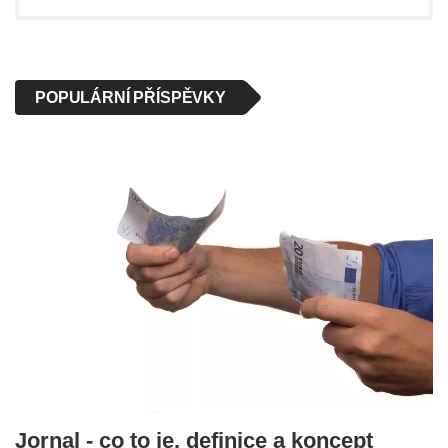
POPULÁRNÍ PŘÍSPĚVKY
Jornal - co to je, definice a koncept