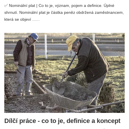
✅ Nominální plat | Co to je, význam, pojem a definice. Úplné
shrnutí. Nominální plat je částka peněz obdržená zaměstnancem,
která se objeví ...…
Dílčí práce - co to je, definice a koncept