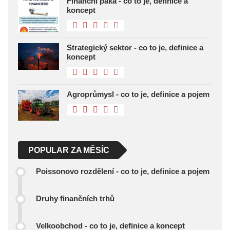
Finanční páka - co to je, definice a
koncept
Strategický sektor - co to je, definice a
koncept
Agroprůmysl - co to je, definice a pojem
POPULAR ZA MĚSÍC
Poissonovo rozdělení - co to je, definice a pojem
Druhy finančních trhů
Velkoobchod - co to je, definice a koncept