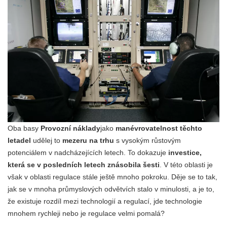
Oba basy
Provozní náklady
jako
manévrovatelnost těchto
letadel
udělej to
mezeru na trhu
s vysokým růstovým
potenciálem v nadcházejících letech. To dokazuje
investice,
která se v posledních letech znásobila šesti
. V této oblasti je
však v oblasti regulace stále ještě mnoho pokroku. Děje se to tak,
jak se v mnoha průmyslových odvětvích stalo v minulosti, a je to,
že existuje rozdíl mezi technologií a regulací, jde technologie
mnohem rychleji nebo je regulace velmi pomalá?