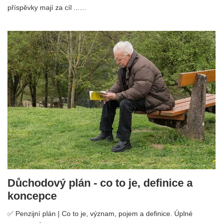
příspěvky mají za cíl ...…
Důchodový plán - co to je, definice a
koncepce
✅ Penzijní plán | Co to je, význam, pojem a definice. Úplné