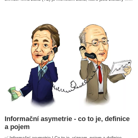
Informační asymetrie - co to je, definice
a pojem
✅ Informační asymetrie | Co to je, význam, pojem a definice.