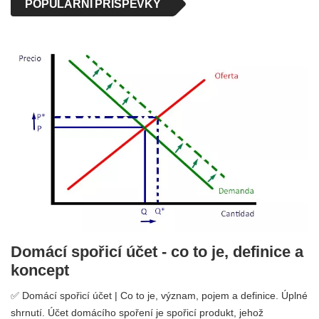
POPULÁRNÍ PŘÍSPĚVKY
Domácí spořicí účet - co to je, definice a
koncept
✅ Domácí spořicí účet | Co to je, význam, pojem a definice. Úplné
shrnutí. Účet domácího spoření je spořicí produkt, jehož