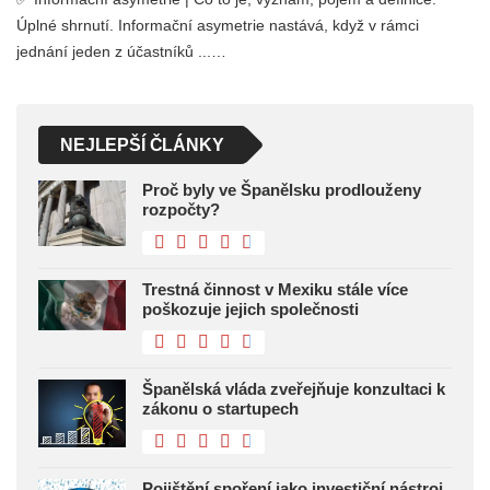
Úplné shrnutí. Informační asymetrie nastává, když v rámci
jednání jeden z účastníků ...…
NEJLEPŠÍ ČLÁNKY
Proč byly ve Španělsku prodlouženy
rozpočty?
Trestná činnost v Mexiku stále více
poškozuje jejich společnosti
Španělská vláda zveřejňuje konzultaci k
zákonu o startupech
Pojištění spoření jako investiční nástroj