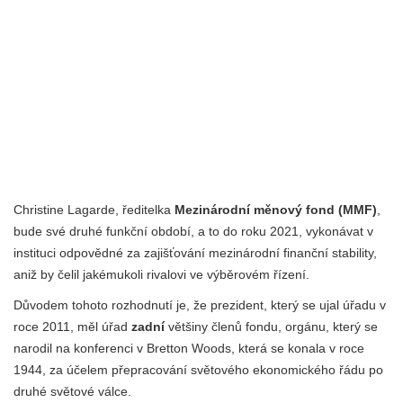
Christine Lagarde, ředitelka
Mezinárodní měnový fond (MMF)
,
bude své druhé funkční období, a to do roku 2021, vykonávat v
instituci odpovědné za zajišťování mezinárodní finanční stability,
aniž by čelil jakémukoli rivalovi ve výběrovém řízení.
Důvodem tohoto rozhodnutí je, že prezident, který se ujal úřadu v
roce 2011, měl úřad
zadní
většiny členů fondu, orgánu, který se
narodil na konferenci v Bretton Woods, která se konala v roce
1944, za účelem přepracování světového ekonomického řádu po
druhé světové válce.