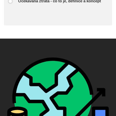
Očekávaná ztráta - co to je, definice a koncept