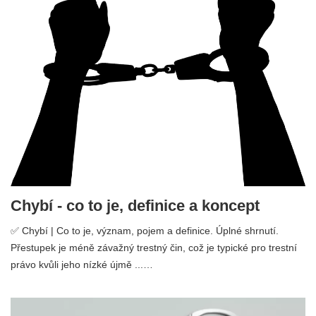
Chybí - co to je, definice a koncept
✅ Chybí | Co to je, význam, pojem a definice. Úplné shrnutí.
Přestupek je méně závažný trestný čin, což je typické pro trestní
právo kvůli jeho nízké újmě ...…