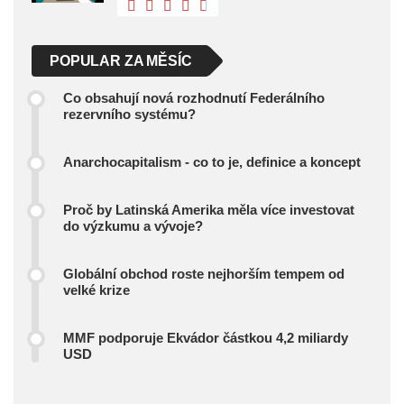
POPULAR ZA MĚSÍC
Co obsahují nová rozhodnutí Federálního
rezervního systému?
Anarchocapitalism - co to je, definice a koncept
Proč by Latinská Amerika měla více investovat
do výzkumu a vývoje?
Globální obchod roste nejhorším tempem od
velké krize
MMF podporuje Ekvádor částkou 4,2 miliardy
USD