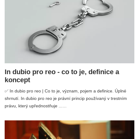
In dubio pro reo - co to je, definice a
koncept
✅ In dubio pro reo | Co to je, význam, pojem a definice. Úplné
shrnutí. In dubio pro reo je právní princip používaný v trestním
právu, který upřednostňuje ...…