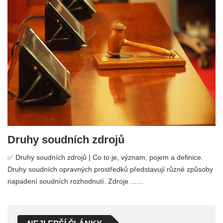
Druhy soudních zdrojů
✅ Druhy soudních zdrojů | Co to je, význam, pojem a definice.
Druhy soudních opravných prostředků představují různé způsoby
napadení soudních rozhodnutí. Zdroje ...…