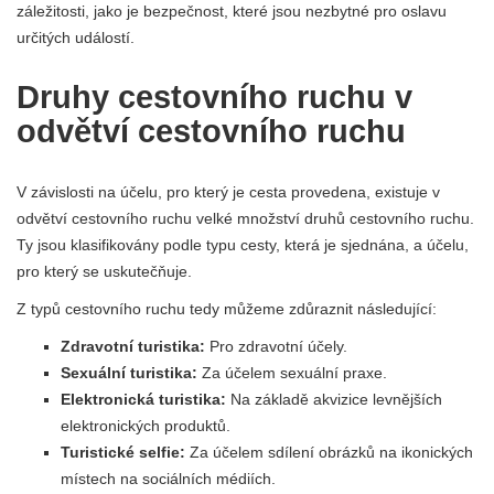
záležitosti, jako je bezpečnost, které jsou nezbytné pro oslavu
určitých událostí.
Druhy cestovního ruchu v
odvětví cestovního ruchu
V závislosti na účelu, pro který je cesta provedena, existuje v
odvětví cestovního ruchu velké množství druhů cestovního ruchu.
Ty jsou klasifikovány podle typu cesty, která je sjednána, a účelu,
pro který se uskutečňuje.
Z typů cestovního ruchu tedy můžeme zdůraznit následující:
Zdravotní turistika:
Pro zdravotní účely.
Sexuální turistika:
Za účelem sexuální praxe.
Elektronická turistika:
Na základě akvizice levnějších
elektronických produktů.
Turistické selfie:
Za účelem sdílení obrázků na ikonických
místech na sociálních médiích.