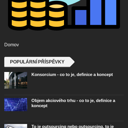
Domov
POPULÁRNÍ PŘÍSPĚVKY
Konsorcium - co to je, definice a koncept
Objem akciového trhu - co to je, definice a
koncept
To je outsourcing nebo outsourcing, to je