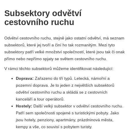
Subsektory odvětví
cestovního ruchu
Odvětví cestovního ruchu, stejně jako ostatní odvětví, má seznam
subsektorů, které jej tvoří a činí ho tak rozmanitým. Mezi tyto
subsektory patří velké množství společností, které jsou tak či onak
přímo nebo nepřímo spjaty se světem cestovního ruchu.
V rámci těchto subsektorů můžeme identifikovat následující:
Doprava:
Zařazeno do tří typů. Letecká, námořní a
pozemní doprava. Je to jeden z největších subsektorů
odvětví cestovního ruchu a skládá se z cestovních
kanceláří a tour operátorů.
Hostely:
Další velký subsektor v odvětví cestovního ruchu.
Patří sem společnosti spojené s turistickými pobyty. Jako
jsou hotely, penziony, apartmány, prázdninová města,
kempy a vše, co souvisí s pobytem turisty.