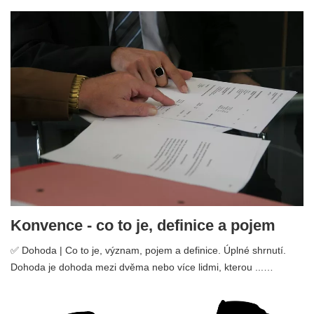
Konvence - co to je, definice a pojem
✅ Dohoda | Co to je, význam, pojem a definice. Úplné shrnutí.
Dohoda je dohoda mezi dvěma nebo více lidmi, kterou ...…