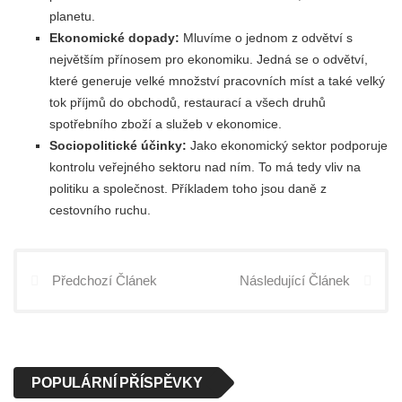
planetu.
Ekonomické dopady:
Mluvíme o jednom z odvětví s
největším přínosem pro ekonomiku. Jedná se o odvětví,
které generuje velké množství pracovních míst a také velký
tok příjmů do obchodů, restaurací a všech druhů
spotřebního zboží a služeb v ekonomice.
Sociopolitické účinky:
Jako ekonomický sektor podporuje
kontrolu veřejného sektoru nad ním. To má tedy vliv na
politiku a společnost. Příkladem toho jsou daně z
cestovního ruchu.
Předchozí Článek
Následující Článek
POPULÁRNÍ PŘÍSPĚVKY