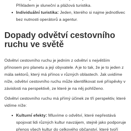
Příkladem je sluneční a plážová turistika.
Individuální turistika:
Jeden, kterého si najme jednotlivec
bez nutnosti operátorů a agentur.
Dopady odvětví cestovního
ruchu ve světě
Odvětví cestovního ruchu je jedním z odvětví s největším
přínosem pro planetu a její obyvatele. A je to tak, že je to jeden z
mála sektorů, který má přínos v různých oblastech. Jak uvidíme
níže, odvětví cestovního ruchu může identifikovat své příspěvky v
závislosti na perspektivě, ze které je na něj pohlíženo.
Odvětví cestovního ruchu má přímý účinek ze tří perspektiv, které
vidíme níže:
Kulturní efekty:
Mluvíme o odvětví, které nepřestává
spojovat lidi různých kultur navzájem, stejně jako podporuje
přenos všech kultur do celkového občanství, které tvoří