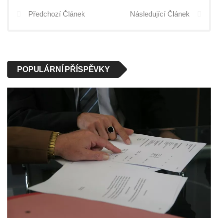
Předchozí Článek
Následující Článek
POPULÁRNÍ PŘÍSPĚVKY