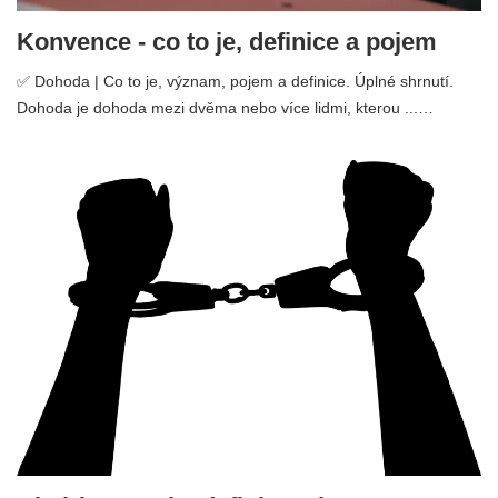
Konvence - co to je, definice a pojem
✅ Dohoda | Co to je, význam, pojem a definice. Úplné shrnutí.
Dohoda je dohoda mezi dvěma nebo více lidmi, kterou ...…