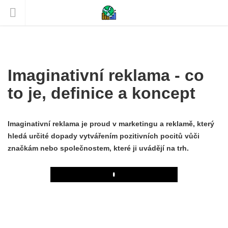
Imaginativní reklama - co
to je, definice a koncept
Imaginativní reklama je proud v marketingu a reklamě, který
hledá určité dopady vytvářením pozitivních pocitů vůči
značkám nebo společnostem, které ji uvádějí na trh.
Play