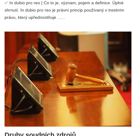
✅ In dubio pro reo | Co to je, význam, pojem a definice. Úplné
shrnutí. In dubio pro reo je právní princip používaný v trestním
právu, který upřednostňuje ...…
Druhy soudních zdrojů