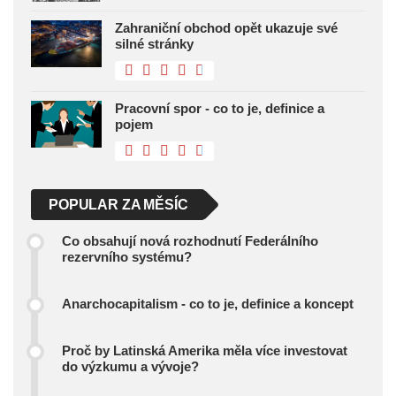
Zahraniční obchod opět ukazuje své
silné stránky
Pracovní spor - co to je, definice a
pojem
POPULAR ZA MĚSÍC
Co obsahují nová rozhodnutí Federálního
rezervního systému?
Anarchocapitalism - co to je, definice a koncept
Proč by Latinská Amerika měla více investovat
do výzkumu a vývoje?