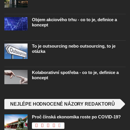
Objem akciového trhu - co to je, definice a
koncept
To je outsourcing nebo outsourcing, to je
otázka
Kolaborativní spotřeba - co to je, definice a
koncept
NEJLÉPE HODNOCENÉ NÁZORY REDAKTORŮ
Proč čínská ekonomika roste po COVID-19?