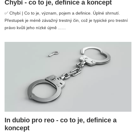
Chybí - co to je, definice a koncept
✅ Chybí | Co to je, význam, pojem a definice. Úplné shrnutí.
Přestupek je méně závažný trestný čin, což je typické pro trestní
právo kvůli jeho nízké újmě ...…
In dubio pro reo - co to je, definice a
koncept