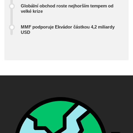
Globální obchod roste nejhorším tempem od
velké krize
MMF podporuje Ekvádor částkou 4,2 miliardy
USD