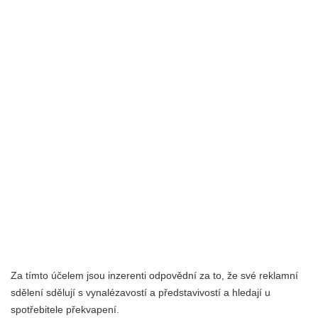
Za tímto účelem jsou inzerenti odpovědní za to, že své reklamní
sdělení sdělují s vynalézavostí a představivostí a hledají u
spotřebitele překvapení.