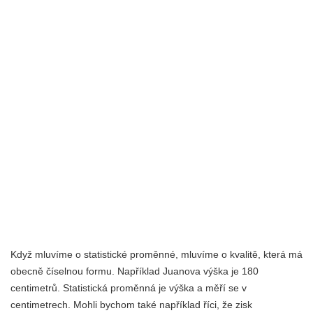
Když mluvíme o statistické proměnné, mluvíme o kvalitě, která má
obecně číselnou formu. Například Juanova výška je 180
centimetrů. Statistická proměnná je výška a měří se v
centimetrech. Mohli bychom také například říci, že zisk