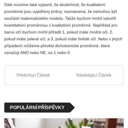
Dále musíme také vyjasnit, že skutečnost, že kvalitativní
proměnné jsou vyjádřeny jmény, neznamená, že nemohou být
součástí matematického modelu. Takže bychom mohli vytvořit
kvantitativní proměnnou z kvalitativní proměnné. Například pro
barvu očí bychom mohli přiřadit 1, pokud máte modré oči, 2,
pokud máte zelené oči, a 3, pokud máte hnědé oči. Nebo v jiných
případech můžeme převést dichotomické proměnné, které
označují ANO nebo NE, na 1 nebo 0.
Předchozí Článek
Následující Článek
POPULÁRNÍ PŘÍSPĚVKY