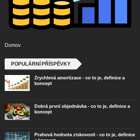
Domov
POPULÁRNÍ PŘÍSPĚVKY
Zrychlená amortizace - co to je, definice a
koncept
Dobrá první objednávka - co to je, definice a
koncept
Prahová hodnota ziskovosti - co to je, definice