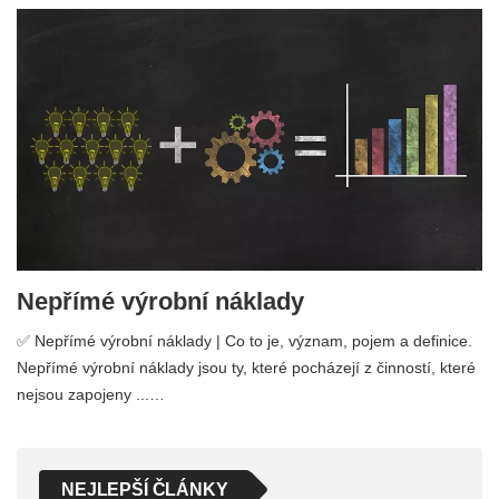
Nepřímé výrobní náklady
✅ Nepřímé výrobní náklady | Co to je, význam, pojem a definice.
Nepřímé výrobní náklady jsou ty, které pocházejí z činností, které
nejsou zapojeny ...…
NEJLEPŠÍ ČLÁNKY