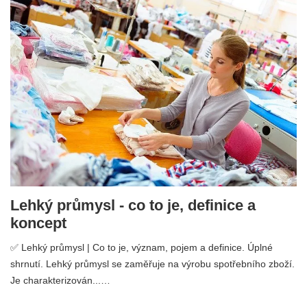
Lehký průmysl - co to je, definice a
koncept
✅ Lehký průmysl | Co to je, význam, pojem a definice. Úplné
shrnutí. Lehký průmysl se zaměřuje na výrobu spotřebního zboží.
Je charakterizován...…