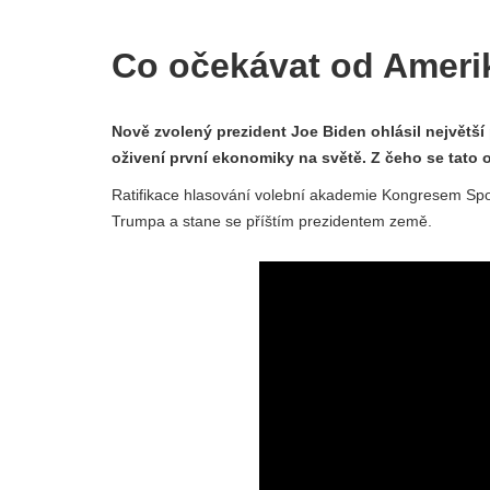
Co očekávat od Ameri
Nově zvolený prezident Joe Biden ohlásil největší
oživení první ekonomiky na světě. Z čeho se tato o
Ratifikace hlasování volební akademie Kongresem Spoj
Trumpa a stane se příštím prezidentem země.