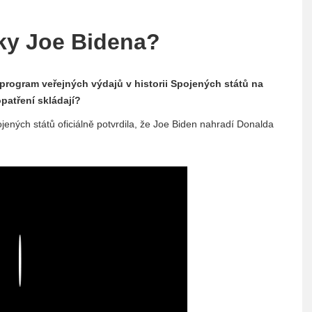
ky Joe Bidena?
 program veřejných výdajů v historii Spojených států na
patření skládají?
ených států oficiálně potvrdila, že Joe Biden nahradí Donalda
Play