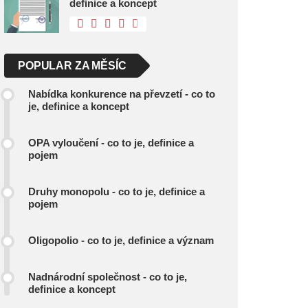
definice a koncept
POPULAR ZA MĚSÍC
Nabídka konkurence na převzetí - co to
je, definice a koncept
OPA vyloučení - co to je, definice a
pojem
Druhy monopolu - co to je, definice a
pojem
Oligopolio - co to je, definice a význam
Nadnárodní společnost - co to je,
definice a koncept