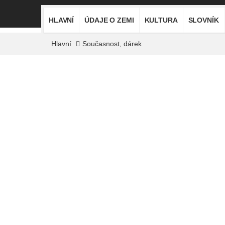
HLAVNÍ
ÚDAJE O ZEMI
KULTURA
SLOVNÍK
Hlavní
Současnost, dárek