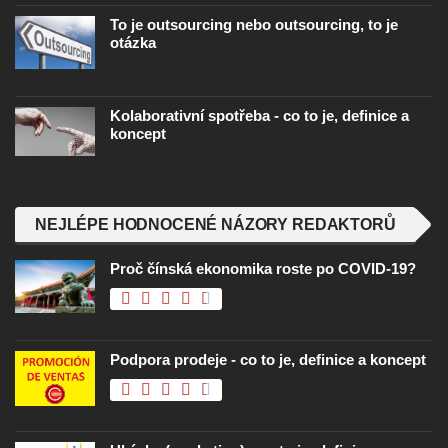
To je outsourcing nebo outsourcing, to je
otázka
Kolaborativní spotřeba - co to je, definice a
koncept
NEJLÉPE HODNOCENÉ NÁZORY REDAKTORŮ
Proč čínská ekonomika roste po COVID-19?
Podpora prodeje - co to je, definice a koncept