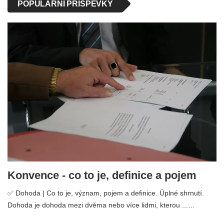
POPULÁRNÍ PŘÍSPĚVKY
Konvence - co to je, definice a pojem
✅ Dohoda | Co to je, význam, pojem a definice. Úplné shrnutí.
Dohoda je dohoda mezi dvěma nebo více lidmi, kterou ...…