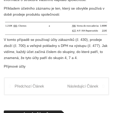
Příkladem účetního záznamu je ten, který se obvykle používá v
době prodeje produktu společnosti:
V tomto případě se používají účty zákazníků (č. 430), prodeje
zboží (č. 700) a veřejné pokladny s DPH na výstupu (č. 477). Jak
vidíme, každý účet začíná číslem do skupiny, do které patří, to
znamená, že tyto účty patří do skupin 4, 7 a 4.
Příjmové účty
Předchozí Článek
Následující Článek