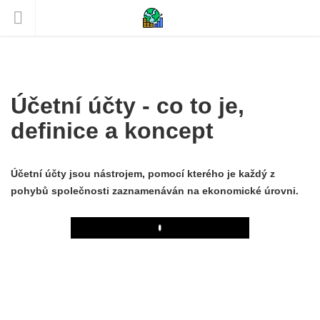
Účetní účty - co to je,
definice a koncept
Účetní účty jsou nástrojem, pomocí kterého je každý z
pohybů společnosti zaznamenáván na ekonomické úrovni.
Play