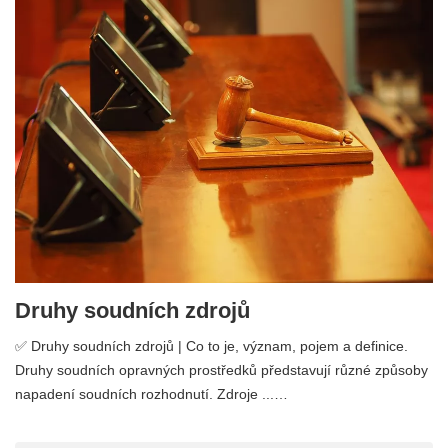
Druhy soudních zdrojů
✅ Druhy soudních zdrojů | Co to je, význam, pojem a definice.
Druhy soudních opravných prostředků představují různé způsoby
napadení soudních rozhodnutí. Zdroje ...…