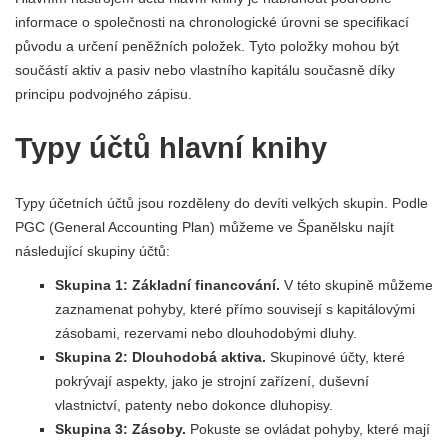
informace o společnosti na chronologické úrovni se specifikací
původu a určení peněžních položek. Tyto položky mohou být
součástí aktiv a pasiv nebo vlastního kapitálu současně díky
principu podvojného zápisu.
Typy účtů hlavní knihy
Typy účetních účtů jsou rozděleny do devíti velkých skupin. Podle
PGC (General Accounting Plan) můžeme ve Španělsku najít
následující skupiny účtů:
Skupina 1: Základní financování.
V této skupině můžeme
zaznamenat pohyby, které přímo souvisejí s kapitálovými
zásobami, rezervami nebo dlouhodobými dluhy.
Skupina 2: Dlouhodobá aktiva.
Skupinové účty, které
pokrývají aspekty, jako je strojní zařízení, duševní
vlastnictví, patenty nebo dokonce dluhopisy.
Skupina 3: Zásoby.
Pokuste se ovládat pohyby, které mají