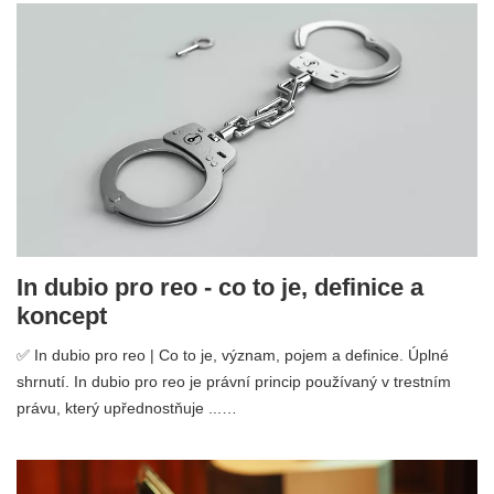
In dubio pro reo - co to je, definice a
koncept
✅ In dubio pro reo | Co to je, význam, pojem a definice. Úplné
shrnutí. In dubio pro reo je právní princip používaný v trestním
právu, který upřednostňuje ...…