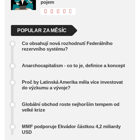
pojem
POPULAR ZA MĚSÍC
Co obsahují nová rozhodnutí Federálního
rezervního systému?
Anarchocapitalism - co to je, definice a koncept
Proč by Latinská Amerika měla více investovat
do výzkumu a vývoje?
Globální obchod roste nejhorším tempem od
velké krize
MMF podporuje Ekvádor částkou 4,2 miliardy
USD