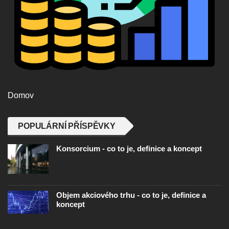
Domov
POPULÁRNÍ PŘÍSPĚVKY
Konsorcium - co to je, definice a koncept
Objem akciového trhu - co to je, definice a
koncept