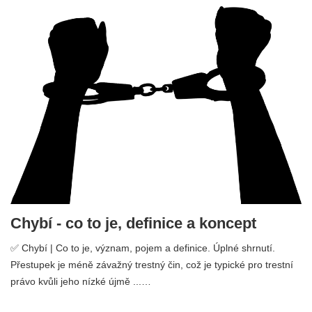
Chybí - co to je, definice a koncept
✅ Chybí | Co to je, význam, pojem a definice. Úplné shrnutí.
Přestupek je méně závažný trestný čin, což je typické pro trestní
právo kvůli jeho nízké újmě ...…