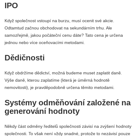
IPO
Když společnost vstoupí na burzu, musí ocenit své akcie.
Odtamtud začnou obchodovat na sekundárním trhu. Ale
samozřejmě, jakou počáteční cenu dáte? Tato cena je určena
jednou nebo více oceňovacími metodami.
Dědičnosti
Když obdržíme dědictví, možná budeme muset zaplatit daně.
Výše daně, kterou zaplatíme (která je úměrná hodnotě
nemovitosti), je pravděpodobně určena těmito metodami.
Systémy odměňování založené na
generování hodnoty
Někdy část odměny ředitelů společnosti závisí na zvýšení hodnoty
společnosti. To však není vždy snadné, protože to nezávisí pouze