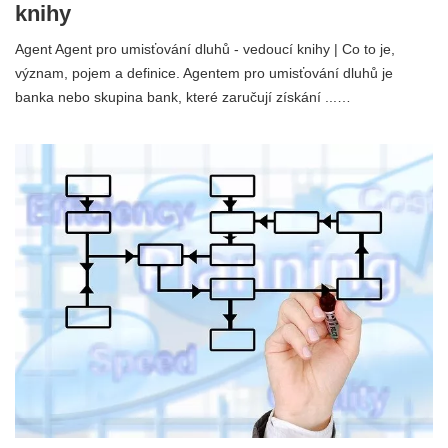
knihy
Agent Agent pro umisťování dluhů - vedoucí knihy | Co to je,
význam, pojem a definice. Agentem pro umisťování dluhů je
banka nebo skupina bank, které zaručují získání ...…