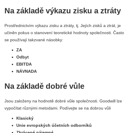
Na základě výkazu zisku a ztráty
Prostřednictvím výkazu zisku a ztráty, tj. Jejích zisků a ztrát, je
učiněn pokus o stanovení teoretické hodnoty společnosti. Často
se používají takzvané násobky:
ZA
Odbyt
EBITDA
NÁVNADA
Na základě dobré vůle
Jsou založeny na hodnotě dobré vůle společnosti. Goodwill lze
vypočítat různými metodami. Podívejte se na dobrou vůli
Klasický
Unie evropských účetních odborníků
Zkrácené nájemné