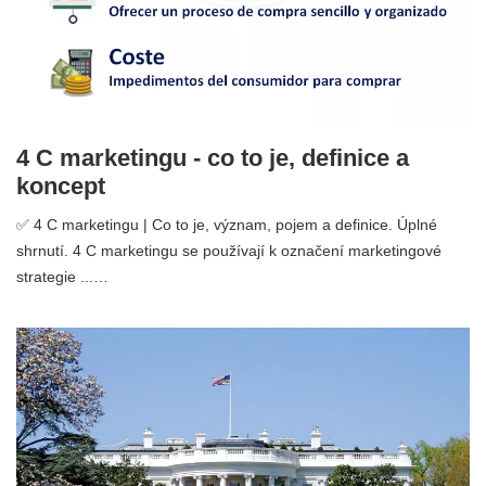
4 C marketingu - co to je, definice a
koncept
✅ 4 C marketingu | Co to je, význam, pojem a definice. Úplné
shrnutí. 4 C marketingu se používají k označení marketingové
strategie ...…