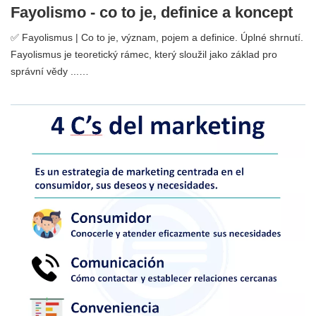
Fayolismo - co to je, definice a koncept
✅ Fayolismus | Co to je, význam, pojem a definice. Úplné shrnutí.
Fayolismus je teoretický rámec, který sloužil jako základ pro
správní vědy ...…