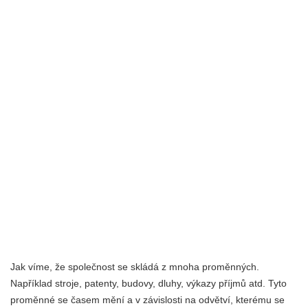
Jak víme, že společnost se skládá z mnoha proměnných.
Například stroje, patenty, budovy, dluhy, výkazy příjmů atd. Tyto
proměnné se časem mění a v závislosti na odvětví, kterému se