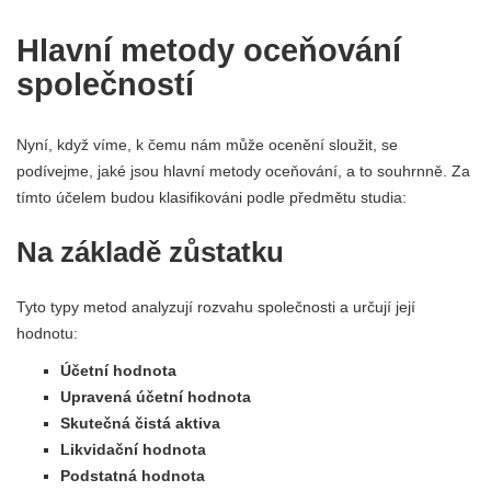
Hlavní metody oceňování
společností
Nyní, když víme, k čemu nám může ocenění sloužit, se
podívejme, jaké jsou hlavní metody oceňování, a to souhrnně. Za
tímto účelem budou klasifikováni podle předmětu studia:
Na základě zůstatku
Tyto typy metod analyzují rozvahu společnosti a určují její
hodnotu:
Účetní hodnota
Upravená účetní hodnota
Skutečná čistá aktiva
Likvidační hodnota
Podstatná hodnota