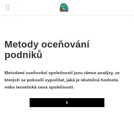
Metody oceňování
podniků
Metodami oceňování společností jsou rámce analýzy, ze
kterých se pokouší vypočítat, jaká je skutečná hodnota
nebo teoretická cena společnosti.
Play