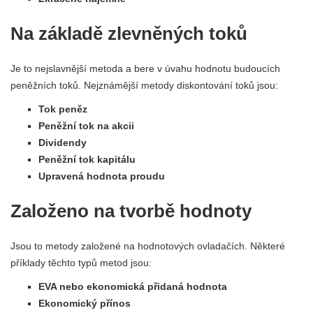
Na základě zlevněných toků
Je to nejslavnější metoda a bere v úvahu hodnotu budoucích
peněžních toků. Nejznámější metody diskontování toků jsou:
Tok peněz
Peněžní tok na akcii
Dividendy
Peněžní tok kapitálu
Upravená hodnota proudu
Založeno na tvorbě hodnoty
Jsou to metody založené na hodnotových ovladačích. Některé
příklady těchto typů metod jsou:
EVA nebo ekonomická přidaná hodnota
Ekonomický přínos