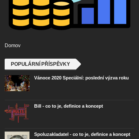
Domov
POPULÁRNÍ PŘÍSPĚVKY
Vánoce 2020 Speciální: poslední výzva roku
Bill - co to je, definice a koncept
Spoluzakladatel - co to je, definice a koncept