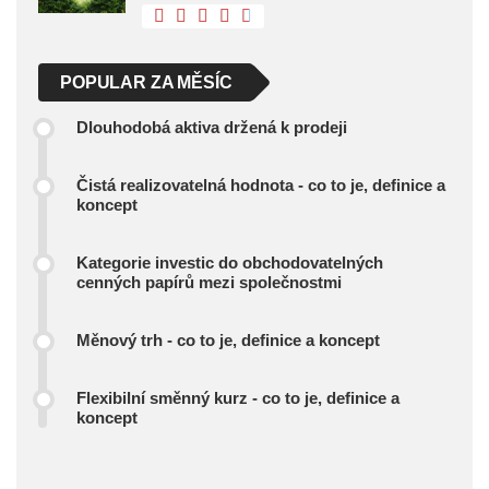
POPULAR ZA MĚSÍC
Dlouhodobá aktiva držená k prodeji
Čistá realizovatelná hodnota - co to je, definice a
koncept
Kategorie investic do obchodovatelných
cenných papírů mezi společnostmi
Měnový trh - co to je, definice a koncept
Flexibilní směnný kurz - co to je, definice a
koncept