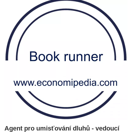
Agent pro umisťování dluhů - vedoucí