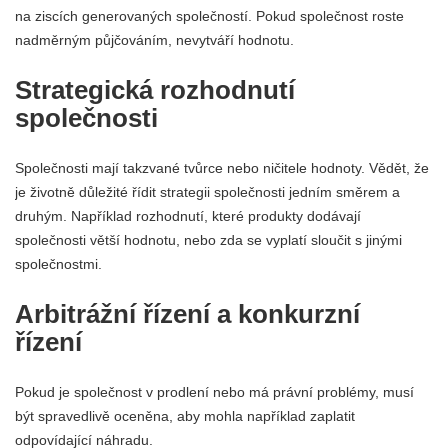
na ziscích generovaných společností. Pokud společnost roste
nadměrným půjčováním, nevytváří hodnotu.
Strategická rozhodnutí
společnosti
Společnosti mají takzvané tvůrce nebo ničitele hodnoty. Vědět, že
je životně důležité řídit strategii společnosti jedním směrem a
druhým. Například rozhodnutí, které produkty dodávají
společnosti větší hodnotu, nebo zda se vyplatí sloučit s jinými
společnostmi.
Arbitrážní řízení a konkurzní
řízení
Pokud je společnost v prodlení nebo má právní problémy, musí
být spravedlivě oceněna, aby mohla například zaplatit
odpovídající náhradu.