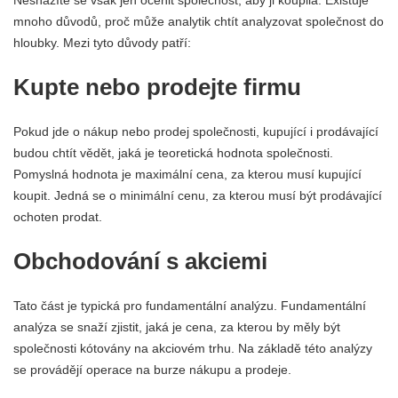
mnoho důvodů, proč může analytik chtít analyzovat společnost do
hloubky. Mezi tyto důvody patří:
Kupte nebo prodejte firmu
Pokud jde o nákup nebo prodej společnosti, kupující i prodávající
budou chtít vědět, jaká je teoretická hodnota společnosti.
Pomyslná hodnota je maximální cena, za kterou musí kupující
koupit. Jedná se o minimální cenu, za kterou musí být prodávající
ochoten prodat.
Obchodování s akciemi
Tato část je typická pro fundamentální analýzu. Fundamentální
analýza se snaží zjistit, jaká je cena, za kterou by měly být
společnosti kótovány na akciovém trhu. Na základě této analýzy
se provádějí operace na burze nákupu a prodeje.