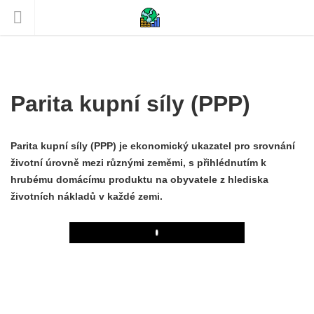
Parita kupní síly (PPP)
Parita kupní síly (PPP) je ekonomický ukazatel pro srovnání
životní úrovně mezi různými zeměmi, s přihlédnutím k
hrubému domácímu produktu na obyvatele z hlediska
životních nákladů v každé zemi.
Play