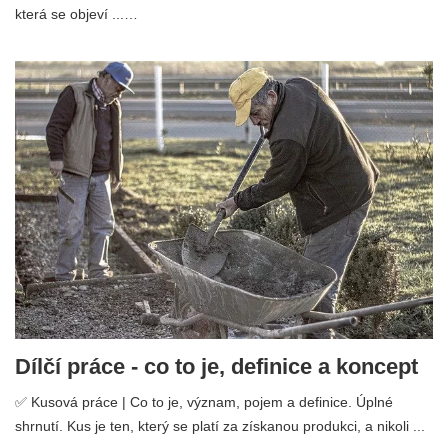
která se objeví ...…
Dílčí práce - co to je, definice a koncept
✅ Kusová práce | Co to je, význam, pojem a definice. Úplné
shrnutí. Kus je ten, který se platí za získanou produkci, a nikoli ...