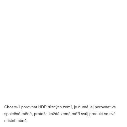
Chcete-li porovnat HDP různých zemí, je nutné jej porovnat ve
společné měně, protože každá země měří svůj produkt ve své
místní měně.