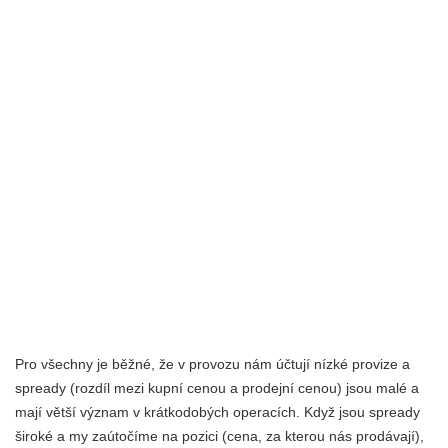
Pro všechny je běžné, že v provozu nám účtují nízké provize a
spready (rozdíl mezi kupní cenou a prodejní cenou) jsou malé a
mají větší význam v krátkodobých operacích. Když jsou spready
široké a my zaútočíme na pozici (cena, za kterou nás prodávají),