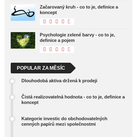
Začarovaný kruh - co to je, definice a
koncept
Psychologie zelené barvy - co to je,
definice a pojem
POPULAR ZA MĚSÍC
Dlouhodobá aktiva držená k prodeji
Čistá realizovatelná hodnota - co to je, definice a
koncept
Kategorie investic do obchodovatelných
cenných papírů mezi společnostmi