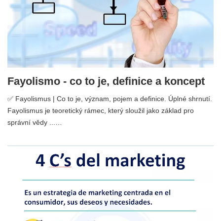
Fayolismo - co to je, definice a koncept
✅ Fayolismus | Co to je, význam, pojem a definice. Úplné shrnutí.
Fayolismus je teoretický rámec, který sloužil jako základ pro
správní vědy ...…