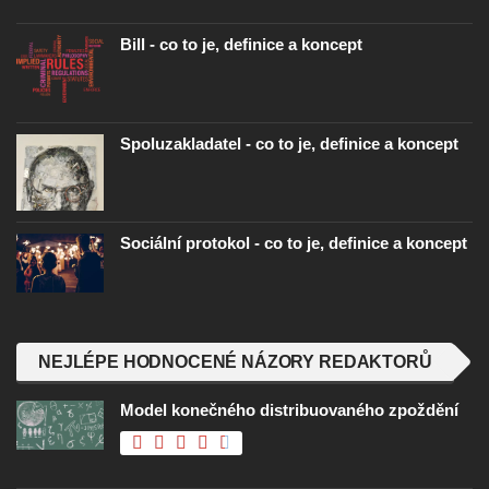
Bill - co to je, definice a koncept
Spoluzakladatel - co to je, definice a koncept
Sociální protokol - co to je, definice a koncept
NEJLÉPE HODNOCENÉ NÁZORY REDAKTORŮ
Model konečného distribuovaného zpoždění