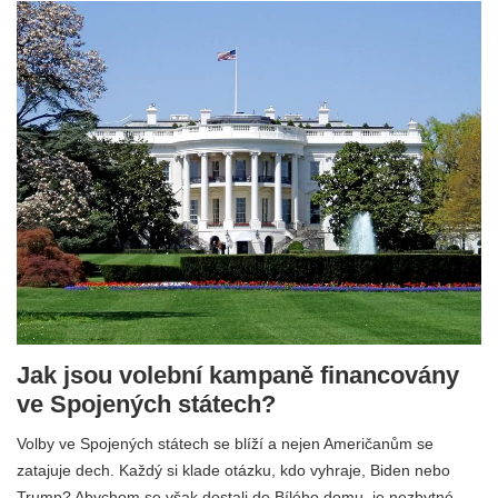
Jak jsou volební kampaně financovány
ve Spojených státech?
Volby ve Spojených státech se blíží a nejen Američanům se
zatajuje dech. Každý si klade otázku, kdo vyhraje, Biden nebo
Trump? Abychom se však dostali do Bílého domu, je nezbytné