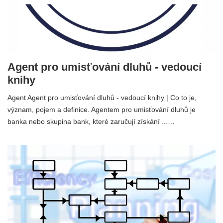
Agent pro umisťování dluhů - vedoucí
knihy
Agent Agent pro umisťování dluhů - vedoucí knihy | Co to je,
význam, pojem a definice. Agentem pro umisťování dluhů je
banka nebo skupina bank, které zaručují získání ...…