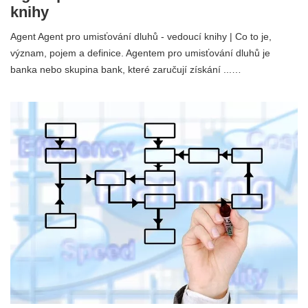
knihy
Agent Agent pro umisťování dluhů - vedoucí knihy | Co to je,
význam, pojem a definice. Agentem pro umisťování dluhů je
banka nebo skupina bank, které zaručují získání ...…