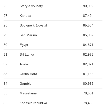
26
Starý a vousatý
90,002
27
Kanada
87,49
28
Spojené království
85,554
29
San Marino
85,052
30
Egypt
84,871
31
Srí Lanka
82,973
32
Aruba
82,871
33
Černá Hora
81,135
34
Gambie
80,939
35
Mauretánie
78,501
36
Konžská republika
78,489