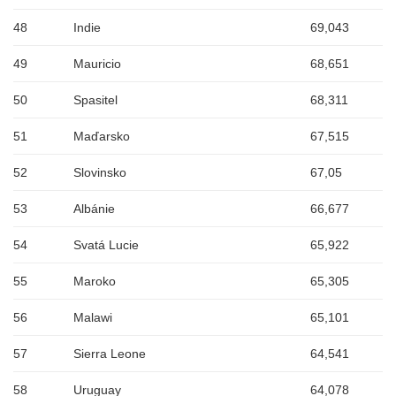
48
Indie
69,043
49
Mauricio
68,651
50
Spasitel
68,311
51
Maďarsko
67,515
52
Slovinsko
67,05
53
Albánie
66,677
54
Svatá Lucie
65,922
55
Maroko
65,305
56
Malawi
65,101
57
Sierra Leone
64,541
58
Uruguay
64,078