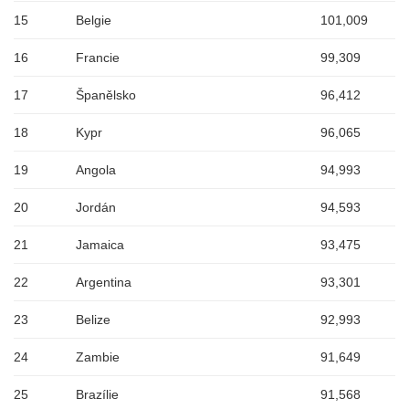
15
Belgie
101,009
16
Francie
99,309
17
Španělsko
96,412
18
Kypr
96,065
19
Angola
94,993
20
Jordán
94,593
21
Jamaica
93,475
22
Argentina
93,301
23
Belize
92,993
24
Zambie
91,649
25
Brazílie
91,568