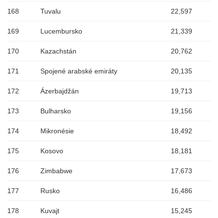
168
Tuvalu
22,597
169
Lucembursko
21,339
170
Kazachstán
20,762
171
Spojené arabské emiráty
20,135
172
Ázerbajdžán
19,713
173
Bulharsko
19,156
174
Mikronésie
18,492
175
Kosovo
18,181
176
Zimbabwe
17,673
177
Rusko
16,486
178
Kuvajt
15,245