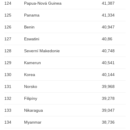
124
Papua-Nová Guinea
41,387
125
Panama
41,334
126
Benin
40,947
127
Eswatini
40,86
128
Severní Makedonie
40,748
129
Kamerun
40,541
130
Korea
40,144
131
Norsko
39,968
132
Filipíny
39,278
133
Nikaragua
39,047
134
Myanmar
38,736