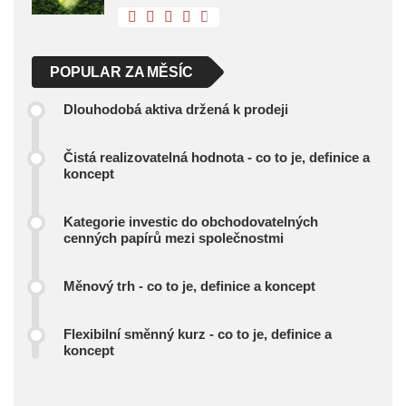
POPULAR ZA MĚSÍC
Dlouhodobá aktiva držená k prodeji
Čistá realizovatelná hodnota - co to je, definice a
koncept
Kategorie investic do obchodovatelných
cenných papírů mezi společnostmi
Měnový trh - co to je, definice a koncept
Flexibilní směnný kurz - co to je, definice a
koncept