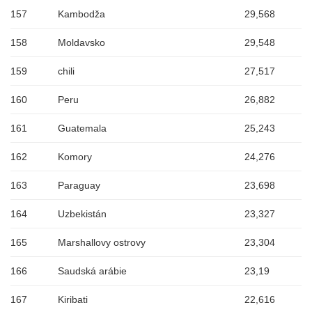
157
Kambodža
29,568
158
Moldavsko
29,548
159
chili
27,517
160
Peru
26,882
161
Guatemala
25,243
162
Komory
24,276
163
Paraguay
23,698
164
Uzbekistán
23,327
165
Marshallovy ostrovy
23,304
166
Saudská arábie
23,19
167
Kiribati
22,616