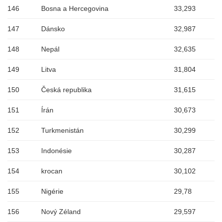
146
Bosna a Hercegovina
33,293
147
Dánsko
32,987
148
Nepál
32,635
149
Litva
31,804
150
Česká republika
31,615
151
Írán
30,673
152
Turkmenistán
30,299
153
Indonésie
30,287
154
krocan
30,102
155
Nigérie
29,78
156
Nový Zéland
29,597