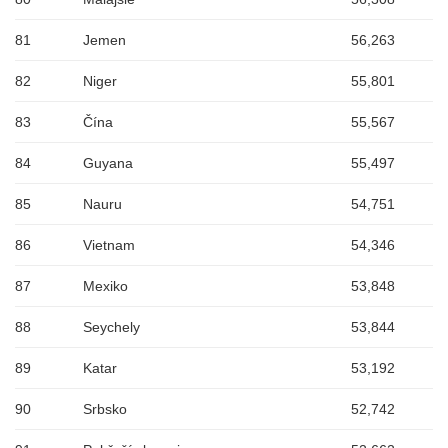
81
Jemen
56,263
82
Niger
55,801
83
Čína
55,567
84
Guyana
55,497
85
Nauru
54,751
86
Vietnam
54,346
87
Mexiko
53,848
88
Seychely
53,844
89
Katar
53,192
90
Srbsko
52,742