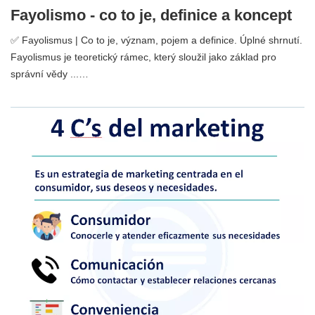
Fayolismo - co to je, definice a koncept
✅ Fayolismus | Co to je, význam, pojem a definice. Úplné shrnutí.
Fayolismus je teoretický rámec, který sloužil jako základ pro
správní vědy ...…