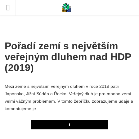
Pořadí zemí s největším
veřejným dluhem nad HDP
(2019)
Mezi země s největším veřejným dluhem v roce 2019 patří
Japonsko, Jižní Súdán a Řecko. Veřejný dluh je pro mnoho zemí
velmi vážným problémem. V tomto žebříčku zobrazujeme údaje a
komentujeme je.
Play