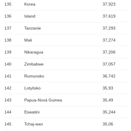
135
Korea
37,923
136
Island
37,619
137
Tanzanie
37,293
138
Mali
37,274
139
Nikaragua
37,206
140
Zimbabwe
37,057
141
Rumunsko
36,742
142
Lotyšsko
35,93
143
Papua-Nová Guinea
35,49
144
Eswatini
35,244
145
Tchaj-wan
35,06