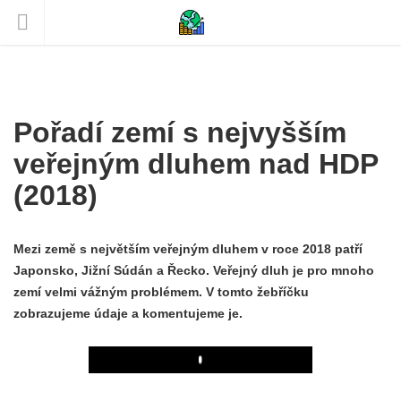
Pořadí zemí s nejvyšším
veřejným dluhem nad HDP
(2018)
Mezi země s největším veřejným dluhem v roce 2018 patří
Japonsko, Jižní Súdán a Řecko. Veřejný dluh je pro mnoho
zemí velmi vážným problémem. V tomto žebříčku
zobrazujeme údaje a komentujeme je.
Play