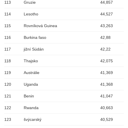
113
Gruzie
44,857
114
Lesotho
44,527
115
Rovníková Guinea
43,263
116
Burkina faso
42,88
117
jižní Súdán
42,22
118
Thajsko
42,075
119
Austrálie
41,369
120
Uganda
41,368
121
Benin
41,047
122
Rwanda
40,663
123
švýcarský
40,529