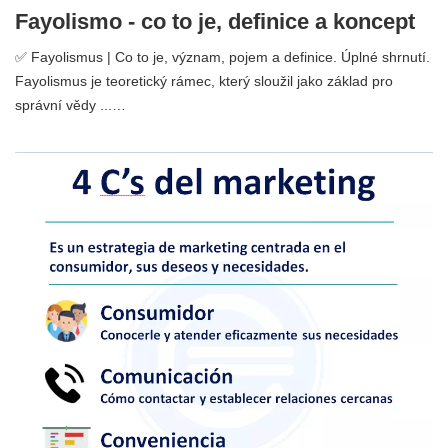
Fayolismo - co to je, definice a koncept
✅ Fayolismus | Co to je, význam, pojem a definice. Úplné shrnutí.
Fayolismus je teoretický rámec, který sloužil jako základ pro
správní vědy ...…