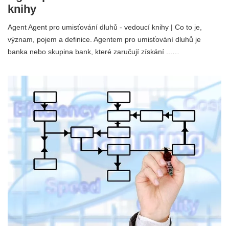
knihy
Agent Agent pro umisťování dluhů - vedoucí knihy | Co to je,
význam, pojem a definice. Agentem pro umisťování dluhů je
banka nebo skupina bank, které zaručují získání ...…