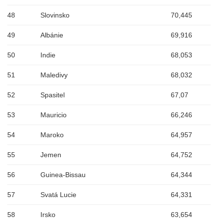
48
Slovinsko
70,445
49
Albánie
69,916
50
Indie
68,053
51
Maledivy
68,032
52
Spasitel
67,07
53
Mauricio
66,246
54
Maroko
64,957
55
Jemen
64,752
56
Guinea-Bissau
64,344
57
Svatá Lucie
64,331
58
Irsko
63,654