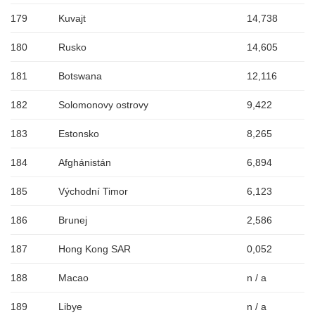
179
Kuvajt
14,738
180
Rusko
14,605
181
Botswana
12,116
182
Solomonovy ostrovy
9,422
183
Estonsko
8,265
184
Afghánistán
6,894
185
Východní Timor
6,123
186
Brunej
2,586
187
Hong Kong SAR
0,052
188
Macao
n / a
189
Libye
n / a