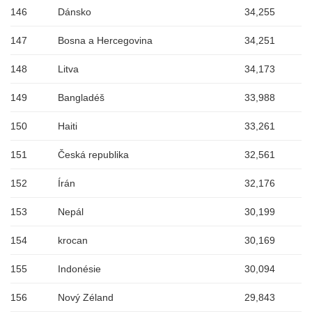
146
Dánsko
34,255
147
Bosna a Hercegovina
34,251
148
Litva
34,173
149
Bangladéš
33,988
150
Haiti
33,261
151
Česká republika
32,561
152
Írán
32,176
153
Nepál
30,199
154
krocan
30,169
155
Indonésie
30,094
156
Nový Zéland
29,843