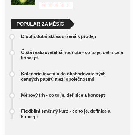
POPULAR ZA MĚSÍC
Dlouhodobá aktiva držená k prodeji
Čistá realizovatelná hodnota - co to je, definice a
koncept
Kategorie investic do obchodovatelných
cenných papírů mezi společnostmi
Měnový trh - co to je, definice a koncept
Flexibilní směnný kurz - co to je, definice a
koncept