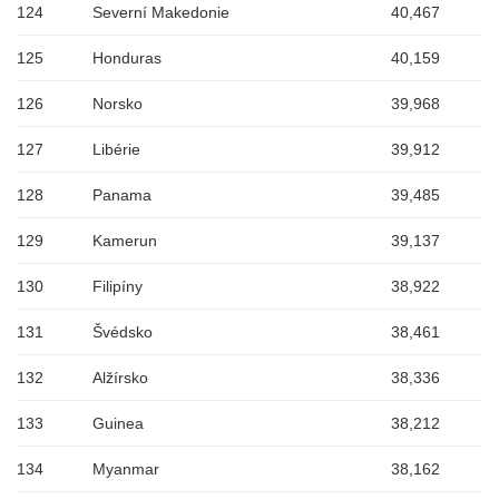
124
Severní Makedonie
40,467
125
Honduras
40,159
126
Norsko
39,968
127
Libérie
39,912
128
Panama
39,485
129
Kamerun
39,137
130
Filipíny
38,922
131
Švédsko
38,461
132
Alžírsko
38,336
133
Guinea
38,212
134
Myanmar
38,162