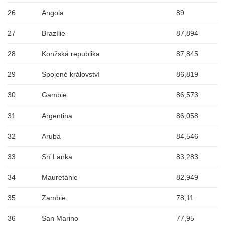
26
Angola
89
27
Brazílie
87,894
28
Konžská republika
87,845
29
Spojené království
86,819
30
Gambie
86,573
31
Argentina
86,058
32
Aruba
84,546
33
Srí Lanka
83,283
34
Mauretánie
82,949
35
Zambie
78,11
36
San Marino
77,95