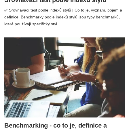
✅ Srovnávací test podle indexů stylů | Co to je, význam, pojem a
definice. Benchmarky podle indexů stylů jsou typy benchmarků,
které používají specifický styl ...…
Benchmarking - co to je, definice a