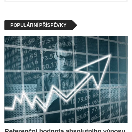
POPULÁRNÍ PŘÍSPĚVKY
Referenční hodnota absolutního výnosu