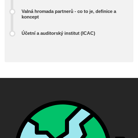
Valná hromada partnerů - co to je, definice a
koncept
Účetní a auditorský institut (ICAC)