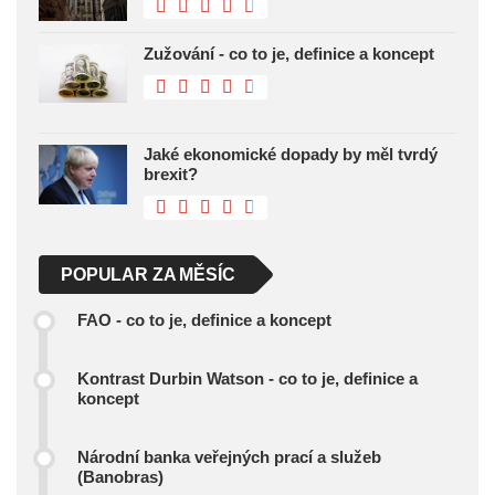
Zužování - co to je, definice a koncept
Jaké ekonomické dopady by měl tvrdý
brexit?
POPULAR ZA MĚSÍC
FAO - co to je, definice a koncept
Kontrast Durbin Watson - co to je, definice a
koncept
Národní banka veřejných prací a služeb
(Banobras)