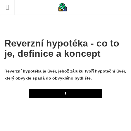
Reverzní hypotéka - co to
je, definice a koncept
Reverzní hypotéka je úvěr, jehož záruku tvoří hypoteční úvěr,
který obvykle spadá do obvyklého bydliště.
Play