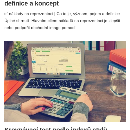
definice a koncept
✅ náklady na reprezentaci | Co to je, význam, pojem a definice.
Úplné shrnutí. Hlavním cílem nákladů na reprezentaci je zlepšit
nebo podpořit obchodní image pomocí ...…
Srovnávací test podle indexů stylů