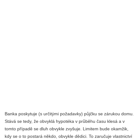
Banka poskytuje (s určitými požadavky) půjčku se zárukou domu.
Stává se tedy, že obvyklá hypotéka v průběhu času klesá a v
tomto případě se dluh obvykle zvyšuje. Limitem bude okamžik,
kdy se o to postará někdo, obvykle dědici. To zaručuje vlastnictví