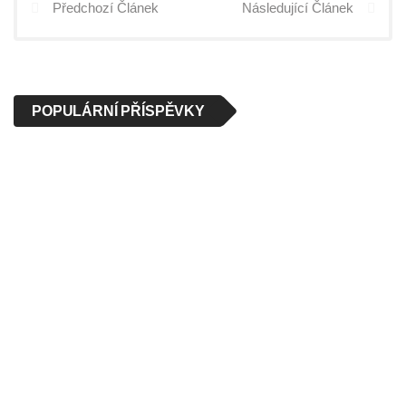
Předchozí Článek
Následující Článek
POPULÁRNÍ PŘÍSPĚVKY