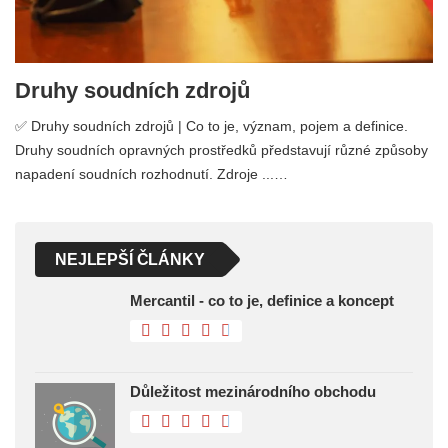
Druhy soudních zdrojů
✅ Druhy soudních zdrojů | Co to je, význam, pojem a definice.
Druhy soudních opravných prostředků představují různé způsoby
napadení soudních rozhodnutí. Zdroje ...…
NEJLEPŠÍ ČLÁNKY
Mercantil - co to je, definice a koncept
Důležitost mezinárodního obchodu