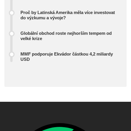
Proč by Latinská Amerika měla více investovat
do výzkumu a vývoje?
Globální obchod roste nejhorším tempem od
velké krize
MMF podporuje Ekvádor částkou 4,2 miliardy
USD