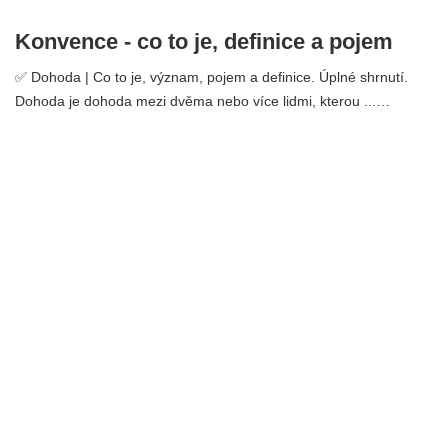
Konvence - co to je, definice a pojem
✅ Dohoda | Co to je, význam, pojem a definice. Úplné shrnutí.
Dohoda je dohoda mezi dvěma nebo více lidmi, kterou ...…