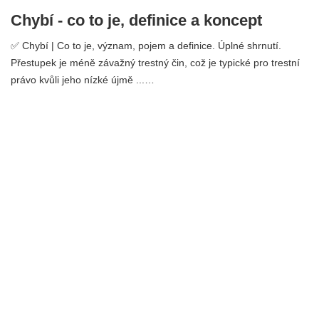
Chybí - co to je, definice a koncept
✅ Chybí | Co to je, význam, pojem a definice. Úplné shrnutí.
Přestupek je méně závažný trestný čin, což je typické pro trestní
právo kvůli jeho nízké újmě ...…