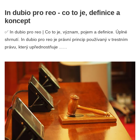
In dubio pro reo - co to je, definice a
koncept
✅ In dubio pro reo | Co to je, význam, pojem a definice. Úplné
shrnutí. In dubio pro reo je právní princip používaný v trestním
právu, který upřednostňuje ...…