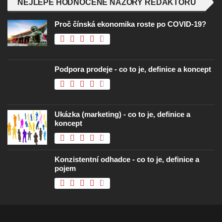
NEJLÉPE HODNOCENÉ NÁZORY REDAKTORŮ
Proč čínská ekonomika roste po COVID-19?
Podpora prodeje - co to je, definice a koncept
Ukázka (marketing) - co to je, definice a
koncept
Konzistentní odhadce - co to je, definice a
pojem