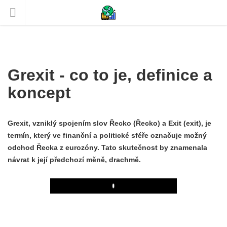
Grexit - co to je, definice a
koncept
Grexit, vzniklý spojením slov Řecko (Řecko) a Exit (exit), je
termín, který ve finanční a politické sféře označuje možný
odchod Řecka z eurozóny. Tato skutečnost by znamenala
návrat k její předchozí měně, drachmě.
Play