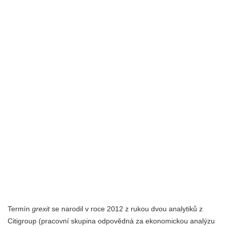
Termín
grexit
se narodil v roce 2012 z rukou dvou analytiků z
Citigroup (pracovní skupina odpovědná za ekonomickou analýzu