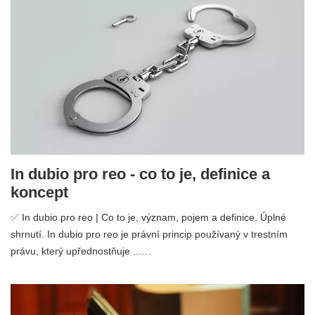
In dubio pro reo - co to je, definice a
koncept
✅ In dubio pro reo | Co to je, význam, pojem a definice. Úplné
shrnutí. In dubio pro reo je právní princip používaný v trestním
právu, který upřednostňuje ...…