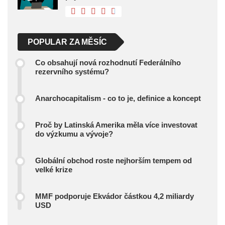
POPULAR ZA MĚSÍC
Co obsahují nová rozhodnutí Federálního
rezervního systému?
Anarchocapitalism - co to je, definice a koncept
Proč by Latinská Amerika měla více investovat
do výzkumu a vývoje?
Globální obchod roste nejhorším tempem od
velké krize
MMF podporuje Ekvádor částkou 4,2 miliardy
USD