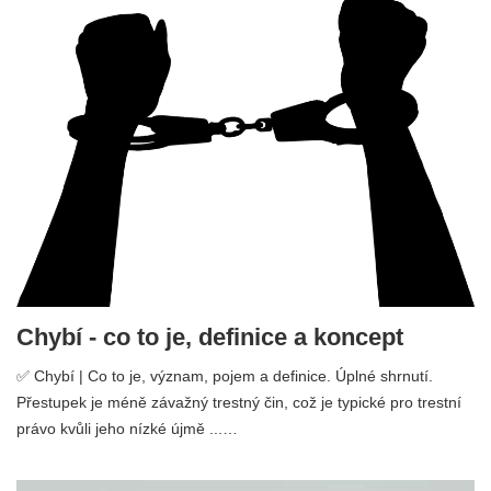
Chybí - co to je, definice a koncept
✅ Chybí | Co to je, význam, pojem a definice. Úplné shrnutí.
Přestupek je méně závažný trestný čin, což je typické pro trestní
právo kvůli jeho nízké újmě ...…