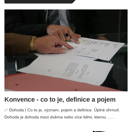
Konvence - co to je, definice a pojem
✅ Dohoda | Co to je, význam, pojem a definice. Úplné shrnutí.
Dohoda je dohoda mezi dvěma nebo více lidmi, kterou ...…