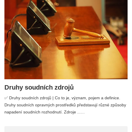
Druhy soudních zdrojů
✅ Druhy soudních zdrojů | Co to je, význam, pojem a definice.
Druhy soudních opravných prostředků představují různé způsoby
napadení soudních rozhodnutí. Zdroje ...…