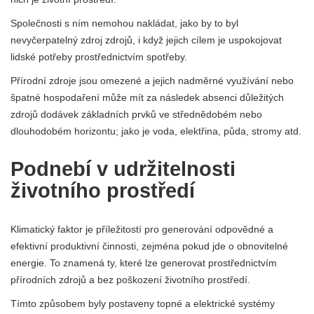
Společnosti s ním nemohou nakládat, jako by to byl
nevyčerpatelný zdroj zdrojů, i když jejich cílem je uspokojovat
lidské potřeby prostřednictvím spotřeby.
Přírodní zdroje jsou omezené a jejich nadměrné využívání nebo
špatné hospodaření může mít za následek absenci důležitých
zdrojů dodávek základních prvků ve střednědobém nebo
dlouhodobém horizontu; jako je voda, elektřina, půda, stromy atd.
Podnebí v udržitelnosti
životního prostředí
Klimatický faktor je příležitostí pro generování odpovědné a
efektivní produktivní činnosti, zejména pokud jde o obnovitelné
energie. To znamená ty, které lze generovat prostřednictvím
přírodních zdrojů a bez poškození životního prostředí.
Tímto způsobem byly postaveny topné a elektrické systémy