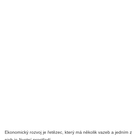
Ekonomický rozvoj je řetězec, který má několik vazeb a jedním z
nich je životní prostředí.