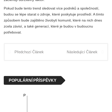
Pokud bude tento trend sledovat více podniků a společností,
budou se lépe starat o zdroje, které poskytuje prostředí. A tímto
způsobem bude zajištěno živobytí komunit, které na nich dnes
zcela závisí, a také generací, které je budou v budoucnu
potřebovat.
Předchozí Článek
Následující Článek
POPULÁRNÍ PŘÍSPĚVKY