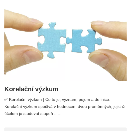
Korelační výzkum
✅ Korelační výzkum | Co to je, význam, pojem a definice.
Korelační výzkum spočívá v hodnocení dvou proměnných, jejichž
účelem je studovat stupeň ...…