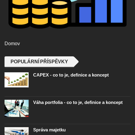
Domov
POPULÁRNÍ PŘÍSPĚVKY
CAPEX - co to je, definice a koncept
Váha portfolia - co to je, definice a koncept
Správa majetku