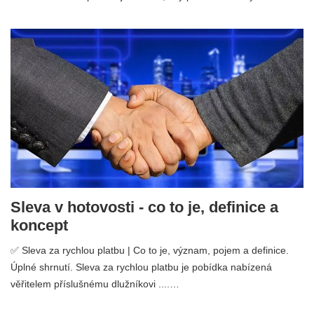
Sleva v hotovosti - co to je, definice a
koncept
✅ Sleva za rychlou platbu | Co to je, význam, pojem a definice.
Úplné shrnutí. Sleva za rychlou platbu je pobídka nabízená
věřitelem příslušnému dlužníkovi ....…