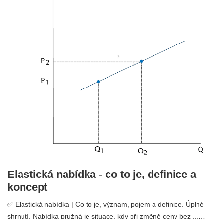
Elastická nabídka - co to je, definice a
koncept
✅ Elastická nabídka | Co to je, význam, pojem a definice. Úplné
shrnutí. Nabídka pružná je situace, kdy při změně ceny bez ...…