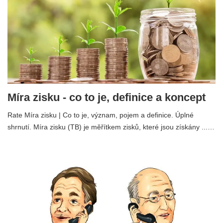
Míra zisku - co to je, definice a koncept
Rate Míra zisku | Co to je, význam, pojem a definice. Úplné
shrnutí. Míra zisku (TB) je měřítkem zisků, které jsou získány ...…