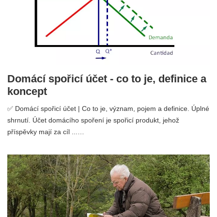
Domácí spořicí účet - co to je, definice a
koncept
✅ Domácí spořicí účet | Co to je, význam, pojem a definice. Úplné
shrnutí. Účet domácího spoření je spořicí produkt, jehož
příspěvky mají za cíl ...…