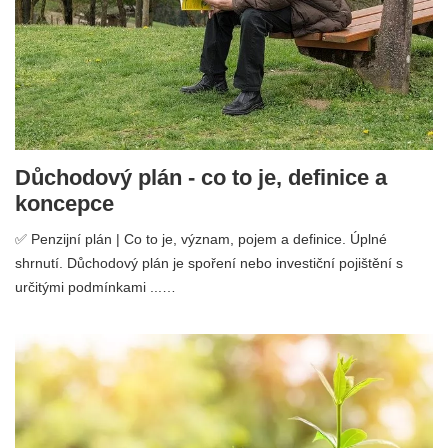
Důchodový plán - co to je, definice a
koncepce
✅ Penzijní plán | Co to je, význam, pojem a definice. Úplné
shrnutí. Důchodový plán je spoření nebo investiční pojištění s
určitými podmínkami ...…