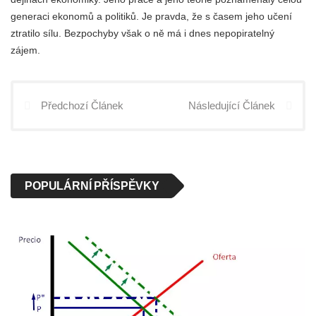
generaci ekonomů a politiků. Je pravda, že s časem jeho učení
ztratilo sílu. Bezpochyby však o ně má i dnes nepopiratelný
zájem.
Předchozí Článek
Následující Článek
POPULÁRNÍ PŘÍSPĚVKY