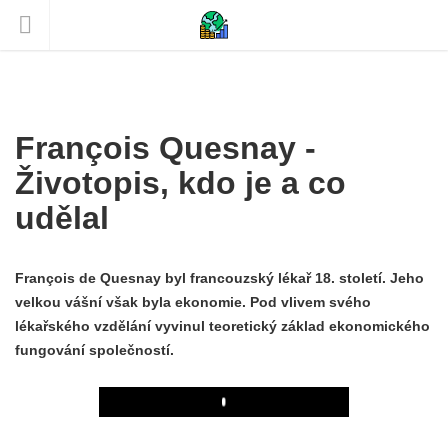
François Quesnay -
Životopis, kdo je a co
udělal
François de Quesnay byl francouzský lékař 18. století. Jeho
velkou vášní však byla ekonomie. Pod vlivem svého
lékařského vzdělání vyvinul teoretický základ ekonomického
fungování společností.
Play