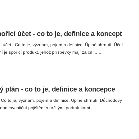
řicí účet - co to je, definice a koncept
 účet | Co to je, význam, pojem a definice. Úplné shrnutí. Účet
 je spořicí produkt, jehož příspěvky mají za cíl ...…
plán - co to je, definice a koncepce
| Co to je, význam, pojem a definice. Úplné shrnutí. Důchodový
nebo investiční pojištění s určitými podmínkami ...…