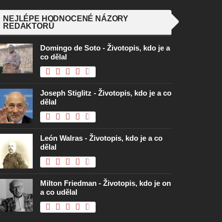
NEJLÉPE HODNOCENÉ NÁZORY
REDAKTORŮ
Domingo de Soto - Životopis, kdo je a
co dělal
Joseph Stiglitz - Životopis, kdo je a co
dělal
León Walras - Životopis, kdo je a co
dělal
Milton Friedman - Životopis, kdo je on
a co udělal