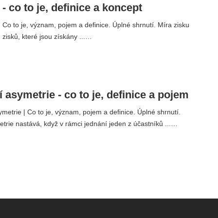
 - co to je, definice a koncept
| Co to je, význam, pojem a definice. Úplné shrnutí. Míra zisku
 zisků, které jsou získány ...…
 asymetrie - co to je, definice a pojem
metrie | Co to je, význam, pojem a definice. Úplné shrnutí.
trie nastává, když v rámci jednání jeden z účastníků ...…