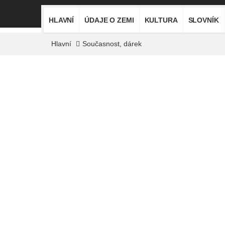
HLAVNÍ
ÚDAJE O ZEMI
KULTURA
SLOVNÍK
Hlavní
Současnost, dárek