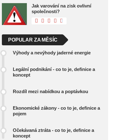
Jak varování na zisk ovlivní
společnosti?
POPULAR ZA MĚSÍC
Výhody a nevýhody jaderné energie
Legální podnikání - co to je, definice a
koncept
Rozdíl mezi nabídkou a poptávkou
Ekonomické zákony - co to je, definice a
pojem
Očekávaná ztráta - co to je, definice a
koncept