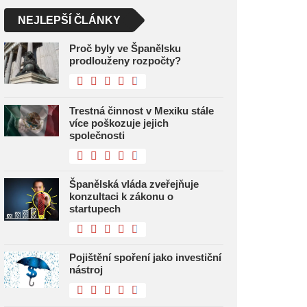
NEJLEPŠÍ ČLÁNKY
Proč byly ve Španělsku
prodlouženy rozpočty?
Trestná činnost v Mexiku stále
více poškozuje jejich
společnosti
Španělská vláda zveřejňuje
konzultaci k zákonu o
startupech
Pojištění spoření jako investiční
nástroj