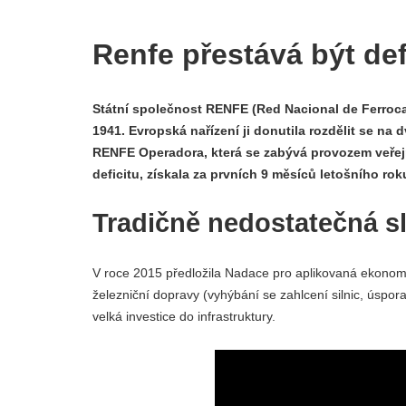
Renfe přestává být de
Státní společnost RENFE (Red Nacional de Ferroca
1941. Evropská nařízení ji donutila rozdělit se na 
RENFE Operadora, která se zabývá provozem veřejný
deficitu, získala za prvních 9 měsíců letošního rok
Tradičně nedostatečná s
V roce 2015 předložila Nadace pro aplikovaná ekonomi
železniční dopravy (vyhýbání se zahlcení silnic, úsp
velká investice do infrastruktury.