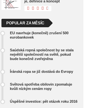
je, definice a koncept
POPULAR ZA MĚSÍC
EU navrhuje (konečně) zrušení 500
eurobankovek
Saúdská ropná společnost by se stala
největší společností na světě, pokud
bude konečně zveřejněna
Íránská ropa se již dostává do Evropy
Světová spotřeba obilovin zpomaluje
kvůli nízkým cenám ropy
Úspěšné investice: pět otázek roku 2016