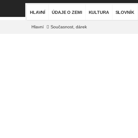
HLAVNÍ
ÚDAJE O ZEMI
KULTURA
SLOVNÍK
Hlavní
Současnost, dárek