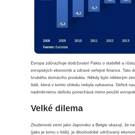
Evropa zdůrazňuje dodržování Paktu o stabilitě a růstu.
evropských ekonomik a zdravé veřejné finance. Tato do
hrubého domácího produktu. Někdy bylo některým zemí
Itálii, která v tomto ohledu nebyla vybavena. Deficit na
nadměrnému deficitu ponechává mimo použití evropsk
Velké dilema
Zkušenosti zemí jako Japonsko a Belgie ukazují, že n
(jako je tomu v Itálii), je dlouhodobě udržovaný ekonom