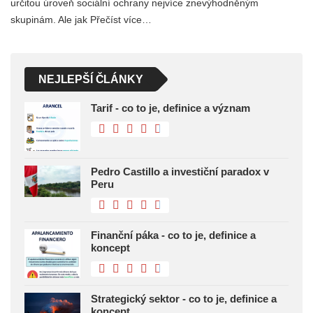
určitou úroveň sociální ochrany nejvíce znevýhodněným
skupinám. Ale jak Přečíst více…
NEJLEPŠÍ ČLÁNKY
Tarif - co to je, definice a význam
Pedro Castillo a investiční paradox v
Peru
Finanční páka - co to je, definice a
koncept
Strategický sektor - co to je, definice a
koncept