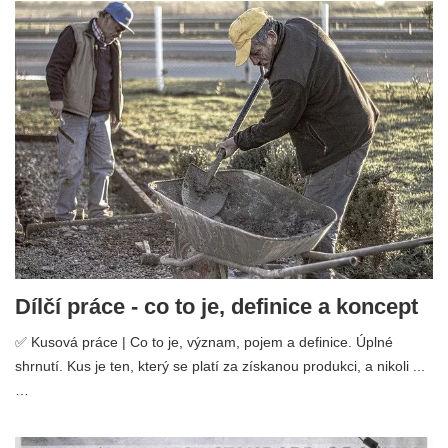
Dílčí práce - co to je, definice a koncept
✅ Kusová práce | Co to je, význam, pojem a definice. Úplné
shrnutí. Kus je ten, který se platí za získanou produkci, a nikoli ...
…