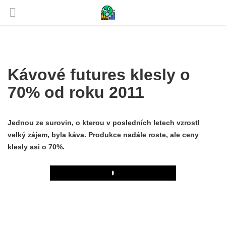
Kávové futures klesly o
70% od roku 2011
Jednou ze surovin, o kterou v posledních letech vzrostl
velký zájem, byla káva. Produkce nadále roste, ale ceny
klesly asi o 70%.
Play