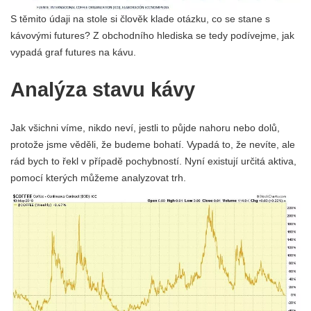
S těmito údaji na stole si člověk klade otázku, co se stane s
kávovými futures? Z obchodního hlediska se tedy podívejme, jak
vypadá graf futures na kávu.
Analýza stavu kávy
Jak všichni víme, nikdo neví, jestli to půjde nahoru nebo dolů,
protože jsme věděli, že budeme bohatí. Vypadá to, že nevíte, ale
rád bych to řekl v případě pochybností. Nyní existují určitá aktiva,
pomocí kterých můžeme analyzovat trh.