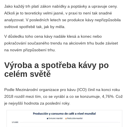
Jako každý trh platí zákon nabídky a poptávky a upravuje ceny.
Ačkoli je to teoreticky velmi jasné, v praxi to není tak snadné
analyzovat. V posledních letech se produkce kávy nepřizpůsobila
světové spotřebě tak, jak by měla.
V důsledku toho cena kávy nadále klesá a konec nebo
pokračování současného trendu na akciovém trhu bude záviset
na novém přizpůsobení trhu.
Výroba a spotřeba kávy po
celém světě
Podle Mezinárodní organizace pro kávu (ICO) činil na konci roku
2018 rozdíl mezi tím, co se vyrábí a co se konzumuje, 4,76%. Což
je nejvyšší hodnota za poslední roky.