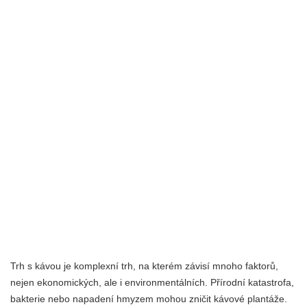
Trh s kávou je komplexní trh, na kterém závisí mnoho faktorů,
nejen ekonomických, ale i environmentálních. Přírodní katastrofa,
bakterie nebo napadení hmyzem mohou zničit kávové plantáže.