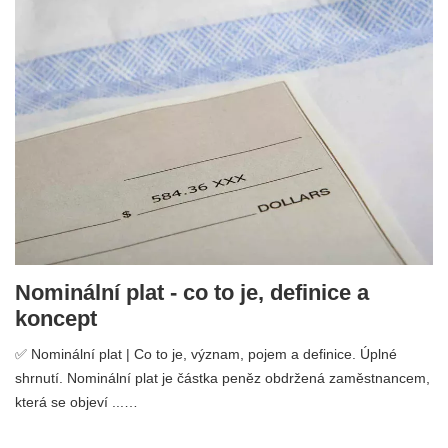
Nominální plat - co to je, definice a
koncept
✅ Nominální plat | Co to je, význam, pojem a definice. Úplné
shrnutí. Nominální plat je částka peněz obdržená zaměstnancem,
která se objeví ...…