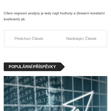
Cílem regresní analýzy je tedy najít hodnoty a (lineární korelační
koeficient) ab.
Předchozí Článek
Následující Článek
POPULÁRNÍ PŘÍSPĚVKY