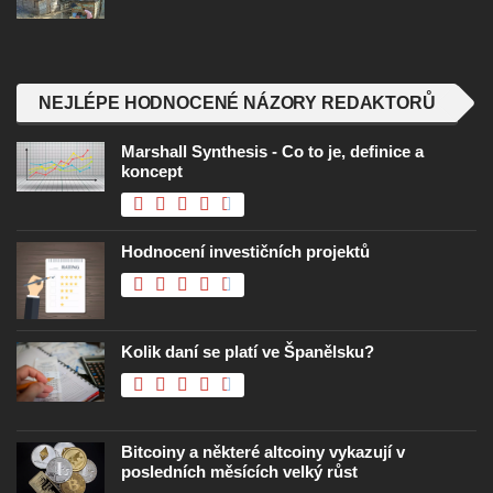
NEJLÉPE HODNOCENÉ NÁZORY REDAKTORŮ
Marshall Synthesis - Co to je, definice a
koncept
Hodnocení investičních projektů
Kolik daní se platí ve Španělsku?
Bitcoiny a některé altcoiny vykazují v
posledních měsících velký růst