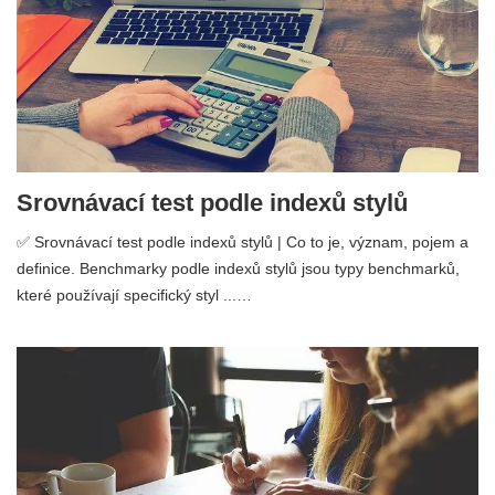
Srovnávací test podle indexů stylů
✅ Srovnávací test podle indexů stylů | Co to je, význam, pojem a
definice. Benchmarky podle indexů stylů jsou typy benchmarků,
které používají specifický styl ...…