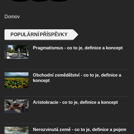
Domov
POPULÁRNÍ PŘÍSPĚVKY
Pragmatismus - co to je, definice a koncept
Obchodní zemědělství - co to je, definice a
koncept
Aristokracie - co to je, definice a koncept
Nerozvinutá země - co to je, definice a pojem