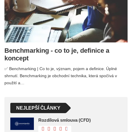
Benchmarking - co to je, definice a
koncept
✅ Benchmarking | Co to je, význam, pojem a definice. Úplné
shrnutí. Benchmarking je obchodní technika, která spočívá v
použití a…
NEJLEPŠÍ ČLÁNKY
Rozdílová smlouva (CFD)