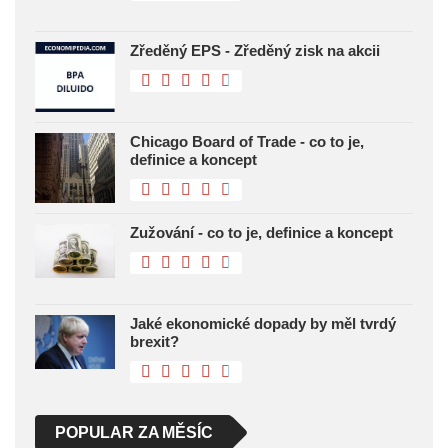
Zředěný EPS - Zředěný zisk na akcii
Chicago Board of Trade - co to je,
definice a koncept
Zužování - co to je, definice a koncept
Jaké ekonomické dopady by měl tvrdý
brexit?
POPULAR ZA MĚSÍC