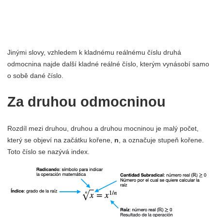
Jinými slovy, vzhledem k kladnému reálnému číslu druhá
odmocnina najde další kladné reálné číslo, kterým vynásobí samo
o sobě dané číslo.
Za druhou odmocninou
Rozdíl mezi druhou, druhou a druhou mocninou je malý počet,
který se objeví na začátku kořene,
n
, a označuje stupeň kořene.
Toto číslo se nazývá index.