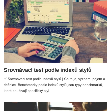
Srovnávací test podle indexů stylů
✅ Srovnávací test podle indexů stylů | Co to je, význam, pojem a
definice. Benchmarky podle indexů stylů jsou typy benchmarků,
které používají specifický styl ...…