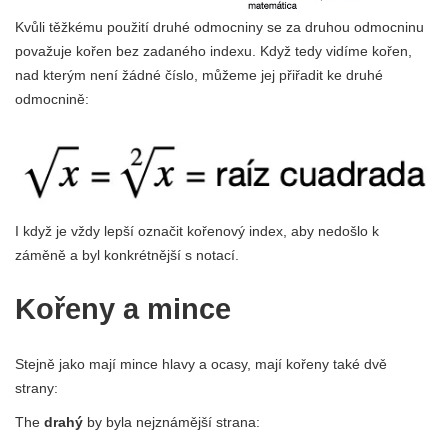
Kvůli těžkému použití druhé odmocniny se za druhou odmocninu
považuje kořen bez zadaného indexu. Když tedy vidíme kořen,
nad kterým není žádné číslo, můžeme jej přiřadit ke druhé
odmocnině:
I když je vždy lepší označit kořenový index, aby nedošlo k
záměně a byl konkrétnější s notací.
Kořeny a mince
Stejně jako mají mince hlavy a ocasy, mají kořeny také dvě
strany:
The
drahý
by byla nejznámější strana: