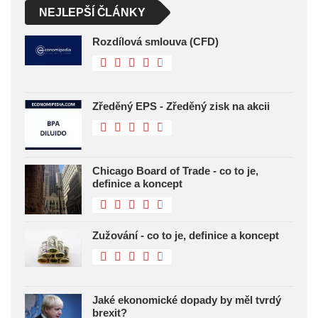
NEJLEPŠÍ ČLÁNKY
Rozdílová smlouva (CFD)
Zředěný EPS - Zředěný zisk na akcii
Chicago Board of Trade - co to je,
definice a koncept
Zužování - co to je, definice a koncept
Jaké ekonomické dopady by měl tvrdý
brexit?