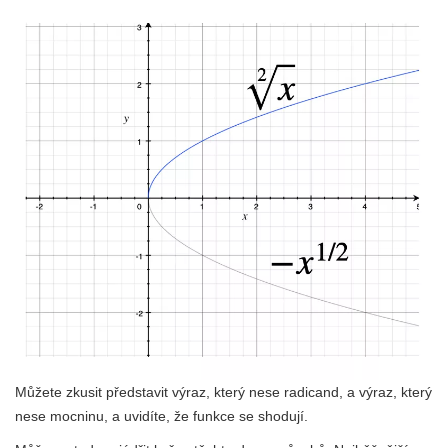
Můžete zkusit představit výraz, který nese radicand, a výraz, který
nese mocninu, a uvidíte, že funkce se shodují.