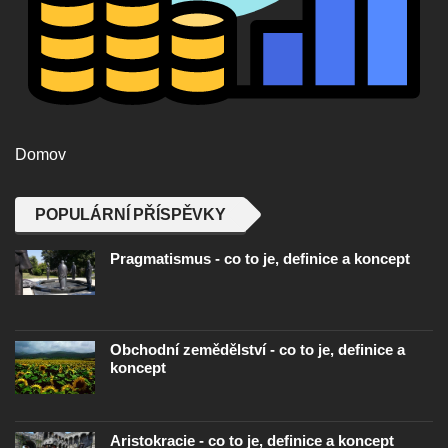
Domov
POPULÁRNÍ PŘÍSPĚVKY
Pragmatismus - co to je, definice a koncept
Obchodní zemědělství - co to je, definice a
koncept
Aristokracie - co to je, definice a koncept