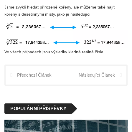
Jsme zvyklí hledat přirozené kořeny, ale můžeme také najít
kořeny s desetinnými místy, jako je následující:
Ve všech případech jsou výsledky kladná reálná čísla.
Předchozí Článek
Následující Článek
POPULÁRNÍ PŘÍSPĚVKY