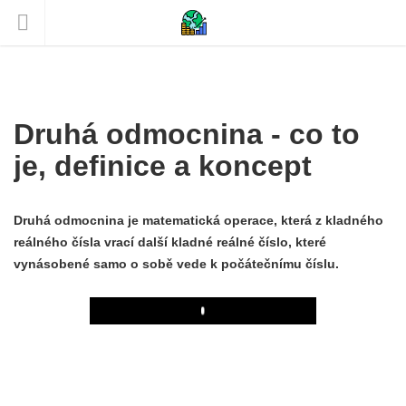
Druhá odmocnina - co to
je, definice a koncept
Druhá odmocnina je matematická operace, která z kladného
reálného čísla vrací další kladné reálné číslo, které
vynásobené samo o sobě vede k počátečnímu číslu.
Play