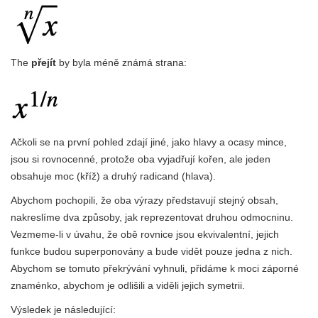
The
přejít
by byla méně známá strana:
Ačkoli se na první pohled zdají jiné, jako hlavy a ocasy mince,
jsou si rovnocenné, protože oba vyjadřují kořen, ale jeden
obsahuje moc (kříž) a druhý radicand (hlava).
Abychom pochopili, že oba výrazy představují stejný obsah,
nakreslíme dva způsoby, jak reprezentovat druhou odmocninu.
Vezmeme-li v úvahu, že obě rovnice jsou ekvivalentní, jejich
funkce budou superponovány a bude vidět pouze jedna z nich.
Abychom se tomuto překrývání vyhnuli, přidáme k moci záporné
znaménko, abychom je odlišili a viděli jejich symetrii.
Výsledek je následující: