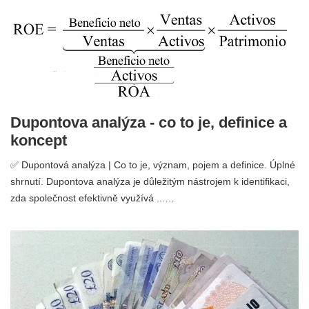
Dupontova analýza - co to je, definice a
koncept
✅ Dupontová analýza | Co to je, význam, pojem a definice. Úplné
shrnutí. Dupontova analýza je důležitým nástrojem k identifikaci,
zda společnost efektivně využívá ...…