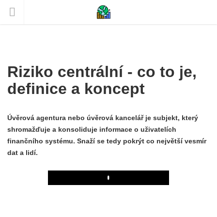
Riziko centrální - co to je,
definice a koncept
Úvěrová agentura nebo úvěrová kancelář je subjekt, který
shromažďuje a konsoliduje informace o uživatelích
finančního systému. Snaží se tedy pokrýt co největší vesmír
dat a lidí.
Play