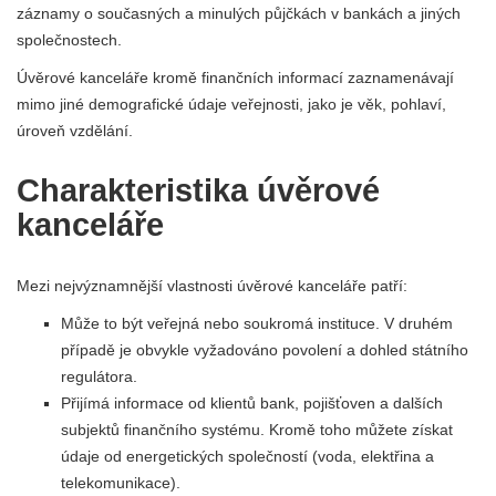
záznamy o současných a minulých půjčkách v bankách a jiných
společnostech.
Úvěrové kanceláře kromě finančních informací zaznamenávají
mimo jiné demografické údaje veřejnosti, jako je věk, pohlaví,
úroveň vzdělání.
Charakteristika úvěrové
kanceláře
Mezi nejvýznamnější vlastnosti úvěrové kanceláře patří:
Může to být veřejná nebo soukromá instituce. V druhém
případě je obvykle vyžadováno povolení a dohled státního
regulátora.
Přijímá informace od klientů bank, pojišťoven a dalších
subjektů finančního systému. Kromě toho můžete získat
údaje od energetických společností (voda, elektřina a
telekomunikace).