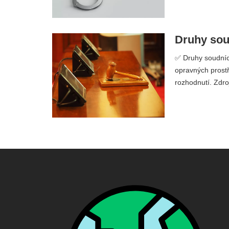
Druhy sou
✅ Druhy soudních
opravných prost
rozhodnutí. Zdro