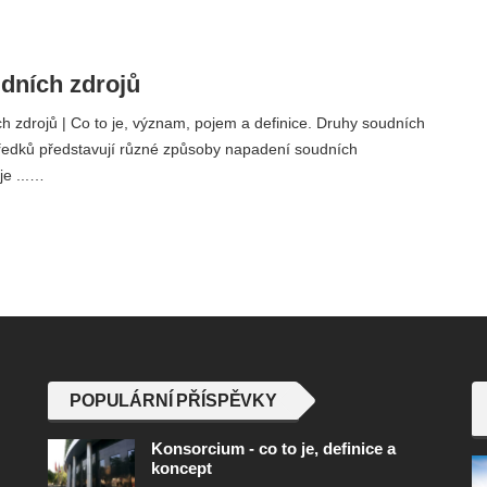
dních zdrojů
 zdrojů | Co to je, význam, pojem a definice. Druhy soudních
ředků představují různé způsoby napadení soudních
je ...…
POPULÁRNÍ PŘÍSPĚVKY
Konsorcium - co to je, definice a
koncept