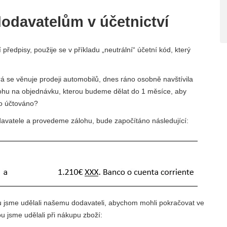
dodavatelům v účetnictví
edpisy, použije se v příkladu „neutrální“ účetní kód, který
á se věnuje prodeji automobilů, dnes ráno osobně navštívila
lohu na objednávku, kterou budeme dělat do 1 měsíce, aby
lo účtováno?
avatele a provedeme zálohu, bude započítáno následující:
u jsme udělali našemu dodavateli, abychom mohli pokračovat ve
 jsme udělali při nákupu zboží: