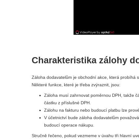
Charakteristika zálohy 
Záloha dodavatelům je obchodní akce, která probíhá s 
Některé funkce, které je třeba zvýraznit, jsou:
Záloha musí zahrnovat poměrnou DPH, takže část
částku z příslušné DPH.
Zálohu na fakturu nebo budoucí platbu lze prov
V účetnictví bude záloha dodavatelům považová
budoucí operace nákupu.
Stručně řečeno, pokud vezmeme v úvahu tři hlavní uve