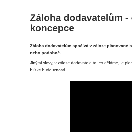
Záloha dodavatelům - c
koncepce
Záloha dodavatelům spočívá v záloze plánované b
nebo podobně.
Jinými slovy, v záloze dodavatele to, co děláme, je pl
blízké budoucnosti.