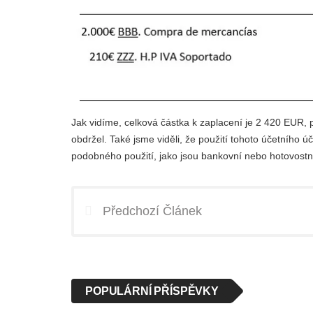
Jak vidíme, celková částka k zaplacení je 2 420 EUR
obdržel. Také jsme viděli, že použití tohoto účetního úč
podobného použití, jako jsou bankovní nebo hotovostní 
Předchozí Článek
POPULÁRNÍ PŘÍSPĚVKY