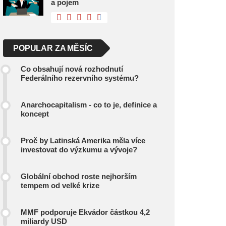
a pojem
POPULAR ZA MĚSÍC
Co obsahují nová rozhodnutí
Federálního rezervního systému?
Anarchocapitalism - co to je, definice a
koncept
Proč by Latinská Amerika měla více
investovat do výzkumu a vývoje?
Globální obchod roste nejhorším
tempem od velké krize
MMF podporuje Ekvádor částkou 4,2
miliardy USD