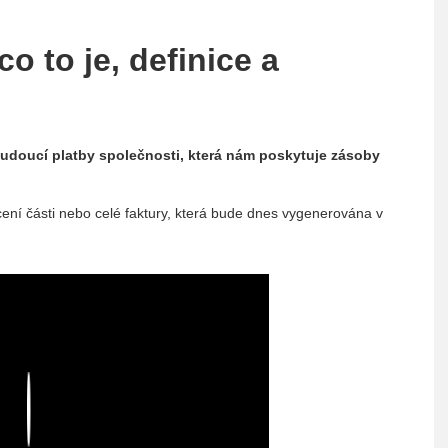
o to je, definice a
udoucí platby společnosti, která nám poskytuje zásoby
acení části nebo celé faktury, která bude dnes vygenerována v
Play