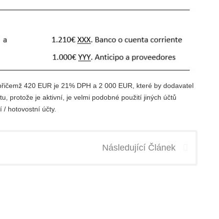
, přičemž 420 EUR je 21% DPH a 2 000 EUR, které by dodavatel
tu, protože je aktivní, je velmi podobné použití jiných účtů
/ hotovostní účty.
Následující Článek