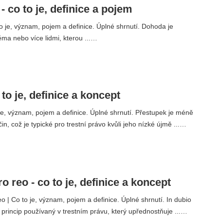
 co to je, definice a pojem
 je, význam, pojem a definice. Úplné shrnutí. Dohoda je
ma nebo více lidmi, kterou ...…
 to je, definice a koncept
je, význam, pojem a definice. Úplné shrnutí. Přestupek je méně
in, což je typické pro trestní právo kvůli jeho nízké újmě ...…
ro reo - co to je, definice a koncept
eo | Co to je, význam, pojem a definice. Úplné shrnutí. In dubio
í princip používaný v trestním právu, který upřednostňuje ...…