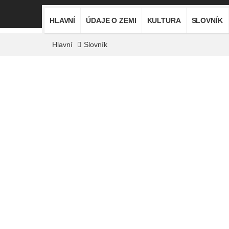
HLAVNÍ
ÚDAJE O ZEMI
KULTURA
SLOVNÍK
Hlavní
Slovník