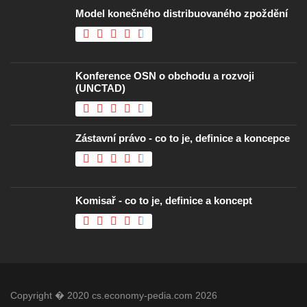
Model konečného distribuovaného zpoždění
Konference OSN o obchodu a rozvoji
(UNCTAD)
Zástavní právo - co to je, definice a koncepce
Komisař - co to je, definice a koncept
Copyright � 2020 cs.economy-pedia.com 2026