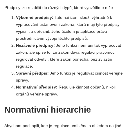
Předpisy lze rozdělit do různých typů, které vysvětlíme níže:
Výkonné předpisy:
Tato nařízení slouží výhradně k
vypracování ustanovení zákona, která mají tyto předpisy
vyjasnit a upřesnit. Jeho účelem je aplikace práva
prostřednictvím vývoje těchto předpisů.
Nezávislé předpisy:
Jeho funkcí není ani tak vypracovat
zákon, ale spíše to, že zákon dává regulaci pravomoc
regulovat odvětví, které zákon ponechal bez zvláštní
regulace.
Správní předpis:
Jeho funkcí je regulovat činnost veřejné
správy.
Normativní předpisy:
Reguluje činnost občanů, nikoli
orgánů veřejné správy.
Normativní hierarchie
Abychom pochopili, kde je regulace umístěna s ohledem na jiné