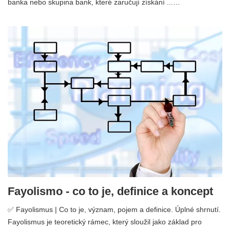
banka nebo skupina bank, které zaručují získání ...…
Fayolismo - co to je, definice a koncept
✅ Fayolismus | Co to je, význam, pojem a definice. Úplné shrnutí.
Fayolismus je teoretický rámec, který sloužil jako základ pro