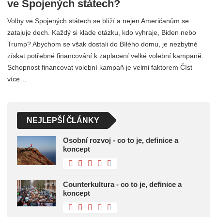
ve Spojených státech?
Volby ve Spojených státech se blíží a nejen Američanům se
zatajuje dech. Každý si klade otázku, kdo vyhraje, Biden nebo
Trump? Abychom se však dostali do Bílého domu, je nezbytné
získat potřebné financování k zaplacení velké volební kampaně.
Schopnost financovat volební kampaň je velmi faktorem Číst
více…
NEJLEPŠÍ ČLÁNKY
Osobní rozvoj - co to je, definice a
koncept
Counterkultura - co to je, definice a
koncept