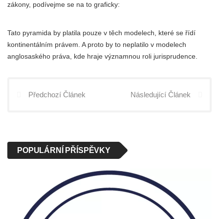
zákony, podívejme se na to graficky:
Tato pyramida by platila pouze v těch modelech, které se řídí
kontinentálním právem. A proto by to neplatilo v modelech
anglosaského práva, kde hraje významnou roli jurisprudence.
Předchozí Článek
Následující Článek
POPULÁRNÍ PŘÍSPĚVKY