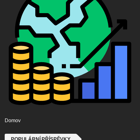
Domov
POPULÁRNÍ PŘÍSPĚVKY