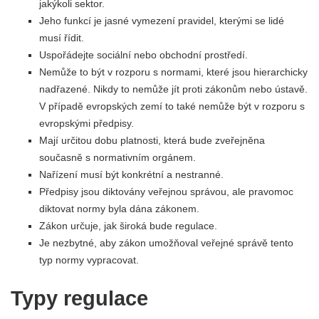
jakýkoli sektor.
Jeho funkcí je jasné vymezení pravidel, kterými se lidé
musí řídit.
Uspořádejte sociální nebo obchodní prostředí.
Nemůže to být v rozporu s normami, které jsou hierarchicky
nadřazené. Nikdy to nemůže jít proti zákonům nebo ústavě.
V případě evropských zemí to také nemůže být v rozporu s
evropskými předpisy.
Mají určitou dobu platnosti, která bude zveřejněna
současně s normativním orgánem.
Nařízení musí být konkrétní a nestranné.
Předpisy jsou diktovány veřejnou správou, ale pravomoc
diktovat normy byla dána zákonem.
Zákon určuje, jak široká bude regulace.
Je nezbytné, aby zákon umožňoval veřejné správě tento
typ normy vypracovat.
Typy regulace